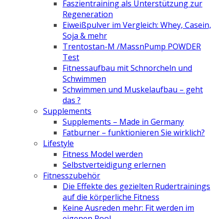
Faszientraining als Unterstützung zur
Regeneration
Eiweißpulver im Vergleich: Whey, Casein,
Soja & mehr
Trentostan-M /MassnPump POWDER
Test
Fitnessaufbau mit Schnorcheln und
Schwimmen
Schwimmen und Muskelaufbau – geht
das ?
Supplements
Supplements – Made in Germany
Fatburner – funktionieren Sie wirklich?
Lifestyle
Fitness Model werden
Selbstverteidigung erlernen
Fitnesszubehör
Die Effekte des gezielten Rudertrainings
auf die körperliche Fitness
Keine Ausreden mehr: Fit werden im
eigenen Pool