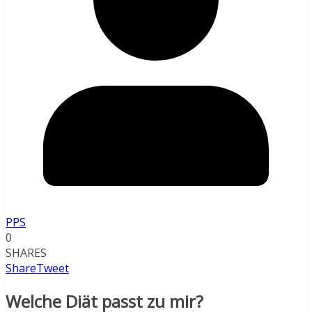
PPS
0
SHARES
Share
Tweet
Welche Diät passt zu mir?