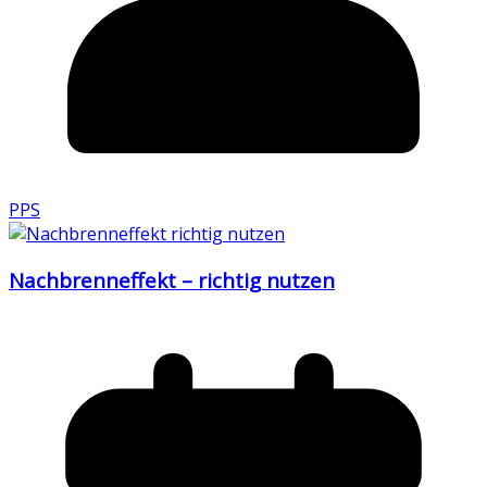
PPS
Nachbrenneffekt – richtig nutzen