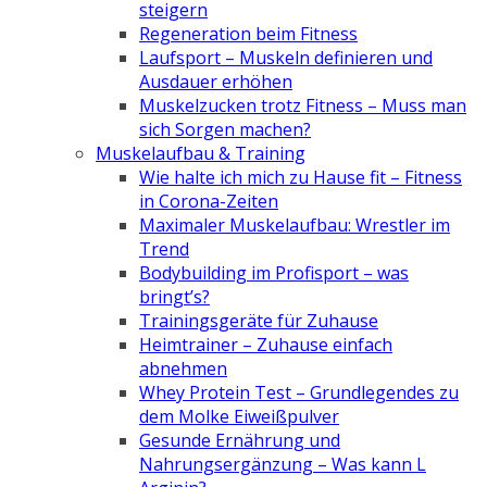
steigern
Regeneration beim Fitness
Laufsport – Muskeln definieren und
Ausdauer erhöhen
Muskelzucken trotz Fitness – Muss man
sich Sorgen machen?
Muskelaufbau & Training
Wie halte ich mich zu Hause fit – Fitness
in Corona-Zeiten
Maximaler Muskelaufbau: Wrestler im
Trend
Bodybuilding im Profisport – was
bringt’s?
Trainingsgeräte für Zuhause
Heimtrainer – Zuhause einfach
abnehmen
Whey Protein Test – Grundlegendes zu
dem Molke Eiweißpulver
Gesunde Ernährung und
Nahrungsergänzung – Was kann L