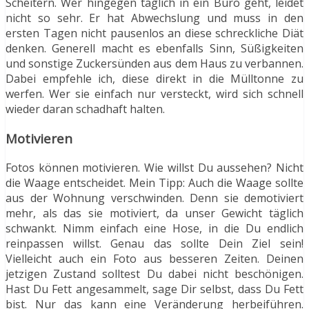
Scheitern. Wer hingegen täglich in ein Büro geht, leidet
nicht so sehr. Er hat Abwechslung und muss in den
ersten Tagen nicht pausenlos an diese schreckliche Diät
denken. Generell macht es ebenfalls Sinn, Süßigkeiten
und sonstige Zuckersünden aus dem Haus zu verbannen.
Dabei empfehle ich, diese direkt in die Mülltonne zu
werfen. Wer sie einfach nur versteckt, wird sich schnell
wieder daran schadhaft halten.
Motivieren
Fotos können motivieren. Wie willst Du aussehen? Nicht
die Waage entscheidet. Mein Tipp: Auch die Waage sollte
aus der Wohnung verschwinden. Denn sie demotiviert
mehr, als das sie motiviert, da unser Gewicht täglich
schwankt. Nimm einfach eine Hose, in die Du endlich
reinpassen willst. Genau das sollte Dein Ziel sein!
Vielleicht auch ein Foto aus besseren Zeiten. Deinen
jetzigen Zustand solltest Du dabei nicht beschönigen.
Hast Du Fett angesammelt, sage Dir selbst, dass Du Fett
bist. Nur das kann eine Veränderung herbeiführen.