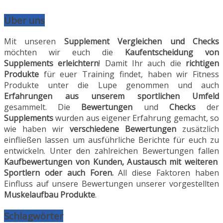
Über uns
Mit unseren
Supplement Vergleichen und Checks
möchten wir euch die
Kaufentscheidung von
Supplements erleichtern
! Damit Ihr auch die
richtigen
Produkte
für euer Training findet, haben wir Fitness
Produkte unter die Lupe genommen und auch
Erfahrungen aus unserem sportlichen Umfeld
gesammelt. Die
Bewertungen
und
Checks
der
Supplements
wurden aus eigener Erfahrung gemacht, so
wie haben wir
verschiedene Bewertungen
zusätzlich
einfließen lassen um ausführliche Berichte für euch zu
entwickeln. Unter den zahlreichen Bewertungen fallen
Kaufbewertungen von Kunden, Austausch mit weiteren
Sportlern oder auch Foren.
All diese Faktoren haben
Einfluss auf unsere Bewertungen unserer vorgestellten
Muskelaufbau Produkte
.
Schlagwörter