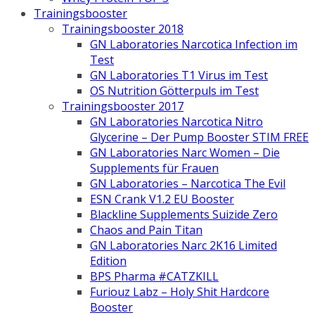
Trainingsbooster
Trainingsbooster 2018
GN Laboratories Narcotica Infection im
Test
GN Laboratories T1 Virus im Test
OS Nutrition Götterpuls im Test
Trainingsbooster 2017
GN Laboratories Narcotica Nitro
Glycerine – Der Pump Booster STIM FREE
GN Laboratories Narc Women – Die
Supplements für Frauen
GN Laboratories – Narcotica The Evil
ESN Crank V1.2 EU Booster
Blackline Supplements Suizide Zero
Chaos and Pain Titan
GN Laboratories Narc 2K16 Limited
Edition
BPS Pharma #CATZKILL
Furiouz Labz – Holy Shit Hardcore
Booster