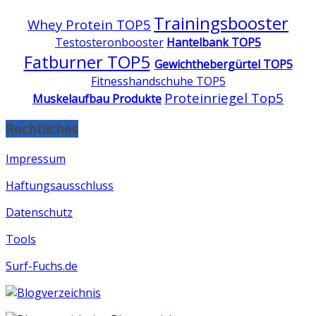
Trainingsbooster
Whey Protein TOP5
Testosteronbooster
Hantelbank TOP5
Fatburner TOP5
Gewichthebergürtel TOP5
Fitnesshandschuhe TOP5
Proteinriegel Top5
Muskelaufbau Produkte
Rechtliches
Impressum
Haftungsausschluss
Datenschutz
Tools
Surf-Fuchs.de