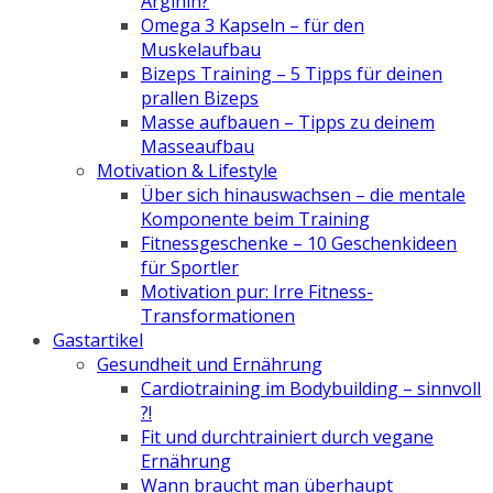
Arginin?
Omega 3 Kapseln – für den
Muskelaufbau
Bizeps Training – 5 Tipps für deinen
prallen Bizeps
Masse aufbauen – Tipps zu deinem
Masseaufbau
Motivation & Lifestyle
Über sich hinauswachsen – die mentale
Komponente beim Training
Fitnessgeschenke – 10 Geschenkideen
für Sportler
Motivation pur: Irre Fitness-
Transformationen
Gastartikel
Gesundheit und Ernährung
Cardiotraining im Bodybuilding – sinnvoll
?!
Fit und durchtrainiert durch vegane
Ernährung
Wann braucht man überhaupt