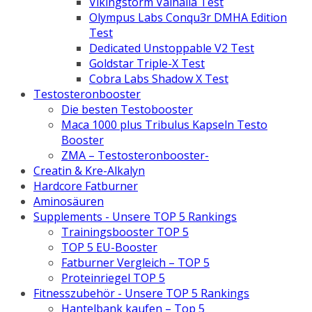
Vikingstorm Valhalla Test
Olympus Labs Conqu3r DMHA Edition
Test
Dedicated Unstoppable V2 Test
Goldstar Triple-X Test
Cobra Labs Shadow X Test
Testosteronbooster
Die besten Testobooster
Maca 1000 plus Tribulus Kapseln Testo
Booster
ZMA – Testosteronbooster-
Creatin & Kre-Alkalyn
Hardcore Fatburner
Aminosäuren
Supplements - Unsere TOP 5 Rankings
Trainingsbooster TOP 5
TOP 5 EU-Booster
Fatburner Vergleich – TOP 5
Proteinriegel TOP 5
Fitnesszubehör - Unsere TOP 5 Rankings
Hantelbank kaufen – Top 5