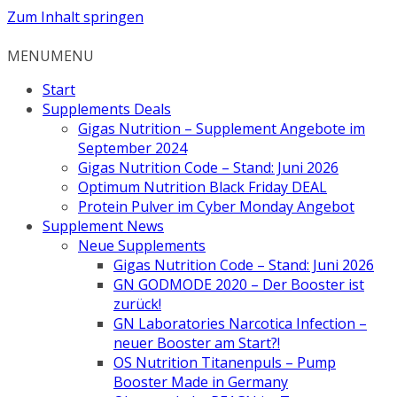
Zum Inhalt springen
MENU
MENU
Start
Supplements Deals
Gigas Nutrition – Supplement Angebote im
September 2024
Gigas Nutrition Code – Stand: Juni 2026
Optimum Nutrition Black Friday DEAL
Protein Pulver im Cyber Monday Angebot
Supplement News
Neue Supplements
Gigas Nutrition Code – Stand: Juni 2026
GN GODMODE 2020 – Der Booster ist
zurück!
GN Laboratories Narcotica Infection –
neuer Booster am Start?!
OS Nutrition Titanenpuls – Pump
Booster Made in Germany