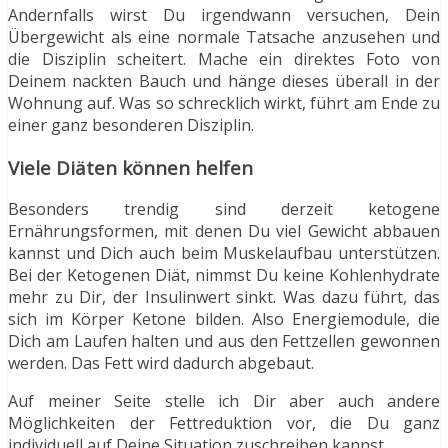
Andernfalls wirst Du irgendwann versuchen, Dein
Übergewicht als eine normale Tatsache anzusehen und
die Disziplin scheitert. Mache ein direktes Foto von
Deinem nackten Bauch und hänge dieses überall in der
Wohnung auf. Was so schrecklich wirkt, führt am Ende zu
einer ganz besonderen Disziplin.
Viele Diäten können helfen
Besonders trendig sind derzeit ketogene
Ernährungsformen, mit denen Du viel Gewicht abbauen
kannst und Dich auch beim Muskelaufbau unterstützen.
Bei der Ketogenen Diät, nimmst Du keine Kohlenhydrate
mehr zu Dir, der Insulinwert sinkt. Was dazu führt, das
sich im Körper Ketone bilden. Also Energiemodule, die
Dich am Laufen halten und aus den Fettzellen gewonnen
werden. Das Fett wird dadurch abgebaut.
Auf meiner Seite stelle ich Dir aber auch andere
Möglichkeiten der Fettreduktion vor, die Du ganz
individuell auf Deine Situation zuschreiben kannst.