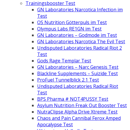
Trainingsbooster Test
GN Laboratories Narcotica Infection im
Test
OS Nutrition Götterpuls im Test
Olympus Labs RE1GN im Test
GN Laboratories – Godmode im Test
GN Laboratories Narcotica The Evil Test
Undisputed Laboratories Radical Riot 2
Test
Gods Rage Templar Test
GN Laboratories – Narc Genesis Test
Blackline Supplements – Suizide Test
ProFuel Tunnelblick 2.1 Test
Undisputed Laboratories Radical Riot
Test
BPS Pharma # NOT4PUSSY Test
Asylum Nutrition Freak Out Booster Test
NutraClipse Alpha Drive Xtreme Test
Chaos and Pain Cannibal Ferox Amped
Apocalypse Test