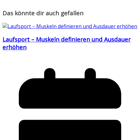
Das könnte dir auch gefallen
Laufsport – Muskeln definieren und Ausdauer
erhöhen