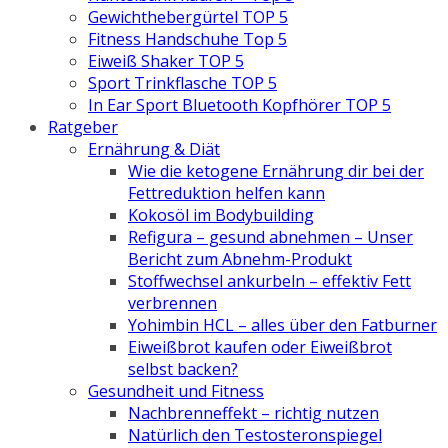
Gewichthebergürtel TOP 5
Fitness Handschuhe Top 5
Eiweiß Shaker TOP 5
Sport Trinkflasche TOP 5
In Ear Sport Bluetooth Kopfhörer TOP 5
Ratgeber
Ernährung & Diät
Wie die ketogene Ernährung dir bei der
Fettreduktion helfen kann
Kokosöl im Bodybuilding
Refigura – gesund abnehmen – Unser
Bericht zum Abnehm-Produkt
Stoffwechsel ankurbeln – effektiv Fett
verbrennen
Yohimbin HCL – alles über den Fatburner
Eiweißbrot kaufen oder Eiweißbrot
selbst backen?
Gesundheit und Fitness
Nachbrenneffekt – richtig nutzen
Natürlich den Testosteronspiegel