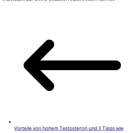
Vorteile von hohem Testosteron und 3 Tipps wie