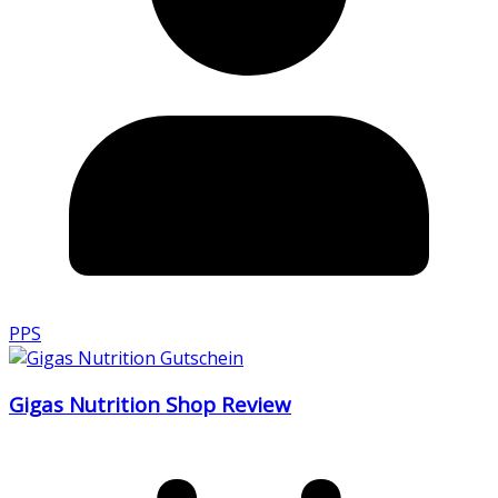
PPS
Gigas Nutrition Shop Review