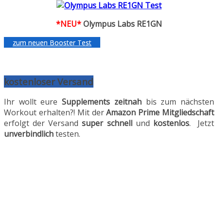
*NEU*
Olympus Labs RE1GN
zum neuen Booster Test
kostenloser Versand
Ihr wollt eure
Supplements
zeitnah
bis zum nächsten
Workout erhalten?! Mit der
Amazon Prime
Mitgliedschaft
erfolgt der Versand
super schnell
und
kostenlos
. Jetzt
unverbindlich
testen.