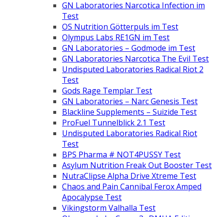
GN Laboratories Narcotica Infection im
Test
OS Nutrition Götterpuls im Test
Olympus Labs RE1GN im Test
GN Laboratories – Godmode im Test
GN Laboratories Narcotica The Evil Test
Undisputed Laboratories Radical Riot 2
Test
Gods Rage Templar Test
GN Laboratories – Narc Genesis Test
Blackline Supplements – Suizide Test
ProFuel Tunnelblick 2.1 Test
Undisputed Laboratories Radical Riot
Test
BPS Pharma # NOT4PUSSY Test
Asylum Nutrition Freak Out Booster Test
NutraClipse Alpha Drive Xtreme Test
Chaos and Pain Cannibal Ferox Amped
Apocalypse Test
Vikingstorm Valhalla Test