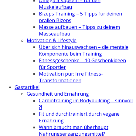
Omega 3 Kapseln – für den
Muskelaufbau
Bizeps Training – 5 Tipps für deinen
prallen Bizeps
Masse aufbauen – Tipps zu deinem
Masseaufbau
Motivation & Lifestyle
Über sich hinauswachsen – die mentale
Komponente beim Training
Fitnessgeschenke – 10 Geschenkideen
für Sportler
Motivation pur: Irre Fitness-
Transformationen
Gastartikel
Gesundheit und Ernährung
Cardiotraining im Bodybuilding – sinnvoll
?!
Fit und durchtrainiert durch vegane
Ernährung
Wann braucht man überhaupt
Nahrungsergänzungsmittel?