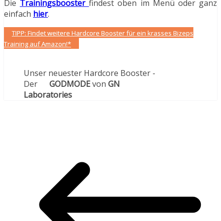
Die
Trainingsbooster
findest oben im Menü oder ganz
einfach
hier
.
TIPP: Findet weitere Hardcore Booster für ein krasses Bizeps
Training auf Amazon!*
Unser neuester Hardcore Booster -
Der
GODMODE
von
GN
Laboratories