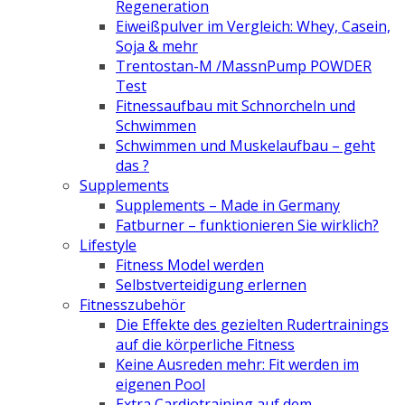
Regeneration
Eiweißpulver im Vergleich: Whey, Casein,
Soja & mehr
Trentostan-M /MassnPump POWDER
Test
Fitnessaufbau mit Schnorcheln und
Schwimmen
Schwimmen und Muskelaufbau – geht
das ?
Supplements
Supplements – Made in Germany
Fatburner – funktionieren Sie wirklich?
Lifestyle
Fitness Model werden
Selbstverteidigung erlernen
Fitnesszubehör
Die Effekte des gezielten Rudertrainings
auf die körperliche Fitness
Keine Ausreden mehr: Fit werden im
eigenen Pool
Extra Cardiotraining auf dem