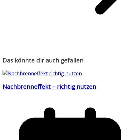
Das könnte dir auch gefallen
Nachbrenneffekt – richtig nutzen