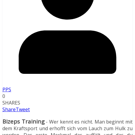
PPS
0
SHARES
Share
Tweet
Bizeps Training
- Wer kennt es nicht. Man beginnt mit
dem Kraftsport und erhofft sich vom Lauch zum Hulk zu
werden. Das erste Merkmal das auffält und das du