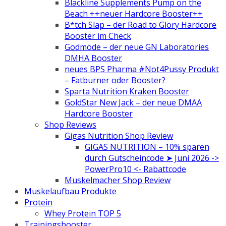
Blackline Supplements Pump on the
Beach ++neuer Hardcore Booster++
B*tch Slap – der Road to Glory Hardcore
Booster im Check
Godmode – der neue GN Laboratories
DMHA Booster
neues BPS Pharma #Not4Pussy Produkt
– Fatburner oder Booster?
Sparta Nutrition Kraken Booster
GoldStar New Jack – der neue DMAA
Hardcore Booster
Shop Reviews
Gigas Nutrition Shop Review
GIGAS NUTRITION – 10% sparen
durch Gutscheincode ➤ Juni 2026 ->
PowerPro10 <- Rabattcode
Muskelmacher Shop Review
Muskelaufbau Produkte
Protein
Whey Protein TOP 5
Trainingsbooster