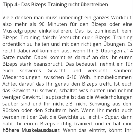
Tipp 4 - Das Bizeps Training nicht übertreiben
Viele denken man muss unbedingt ein ganzes Workout,
also mehr als 90 Minuten für den Bizeps oder eine
Muskelgruppe einkalkulieren. Das ist zumindest beim
Bizeps Training falsch! Versucht euer Bizeps Training
ordentlich zu halten und mit den richtigen Übungen. Es
reicht dabei vollkommen aus, wenn Ihr 3 Übungen a` 4
Sätze macht. Dabei kommt es darauf an das Ihr euren
Bizeps stark beansprucht. Das bedeutet, nehmt ein für
euch schweres Gewicht und versucht saubere
Wiederholungen zwischen 6-10 Wdh. hinzubekommen.
Achtet darauf das Ihr genau den Bizeps trefft. Ist euch
das Gewicht zu schwer, schaltet was runter und nehmt
weniger Gewicht. Hauptsache ist das die Wiederholungen
sauber sind und Ihr nicht z.B. nicht Schwung aus dem
Rücken oder den Schultern holt. Wenn Ihr merkt euch
werden mit der Zeit die Gewichte zu leicht -
Super
, dann
habt Ihr euren Bizeps richtig trainiert und er hat eine
höhere Muskelausdauer
. Wenn das eintritt, könnt Ihr