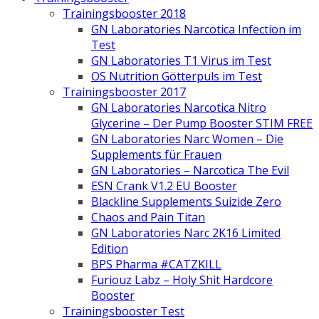
Trainingsbooster 2018
GN Laboratories Narcotica Infection im
Test
GN Laboratories T1 Virus im Test
OS Nutrition Götterpuls im Test
Trainingsbooster 2017
GN Laboratories Narcotica Nitro
Glycerine – Der Pump Booster STIM FREE
GN Laboratories Narc Women – Die
Supplements für Frauen
GN Laboratories – Narcotica The Evil
ESN Crank V1.2 EU Booster
Blackline Supplements Suizide Zero
Chaos and Pain Titan
GN Laboratories Narc 2K16 Limited
Edition
BPS Pharma #CATZKILL
Furiouz Labz – Holy Shit Hardcore
Booster
Trainingsbooster Test