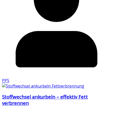
PPS
Stoffwechsel ankurbeln – effektiv Fett
verbrennen