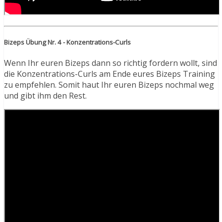
Bizeps Übung Nr. 4 - Konzentrations-Curls
Wenn Ihr euren Bizeps dann so richtig fordern wollt, sind
die Konzentrations-Curls am Ende eures Bizeps Training
zu empfehlen. Somit haut Ihr euren Bizeps nochmal weg
und gibt ihm den Rest.