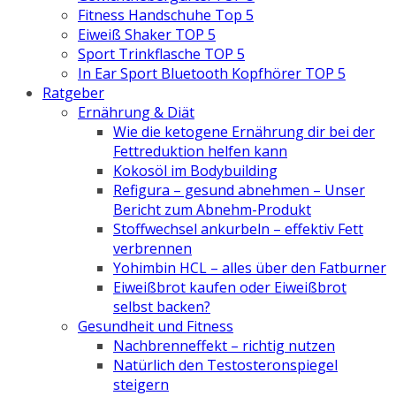
Fitness Handschuhe Top 5
Eiweiß Shaker TOP 5
Sport Trinkflasche TOP 5
In Ear Sport Bluetooth Kopfhörer TOP 5
Ratgeber
Ernährung & Diät
Wie die ketogene Ernährung dir bei der
Fettreduktion helfen kann
Kokosöl im Bodybuilding
Refigura – gesund abnehmen – Unser
Bericht zum Abnehm-Produkt
Stoffwechsel ankurbeln – effektiv Fett
verbrennen
Yohimbin HCL – alles über den Fatburner
Eiweißbrot kaufen oder Eiweißbrot
selbst backen?
Gesundheit und Fitness
Nachbrenneffekt – richtig nutzen
Natürlich den Testosteronspiegel
steigern