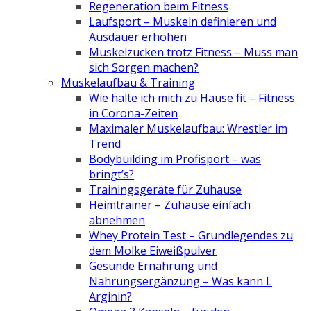
Regeneration beim Fitness
Laufsport – Muskeln definieren und
Ausdauer erhöhen
Muskelzucken trotz Fitness – Muss man
sich Sorgen machen?
Muskelaufbau & Training
Wie halte ich mich zu Hause fit – Fitness
in Corona-Zeiten
Maximaler Muskelaufbau: Wrestler im
Trend
Bodybuilding im Profisport – was
bringt’s?
Trainingsgeräte für Zuhause
Heimtrainer – Zuhause einfach
abnehmen
Whey Protein Test – Grundlegendes zu
dem Molke Eiweißpulver
Gesunde Ernährung und
Nahrungsergänzung – Was kann L
Arginin?