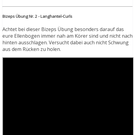
Bizeps Übung Nr. 2 - Langhantel-Curls
Achtet bei dieser Bizeps Übung besonders darauf das
eure Ellenbogen immer nah am Körer sind und nicht nach
hinten ausschlagen. Versucht dabei auch nicht Schwung
aus dem Rücken zu holen.