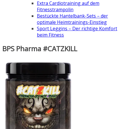
Extra Cardiotraining auf dem
Fitnesstrampolin
Bestückte Hantelbank-Sets – der
optimale Heimtrainings-Einstieg
Sport Leggins – Der richtige Komfort
beim Fitness
BPS Pharma #CATZKILL