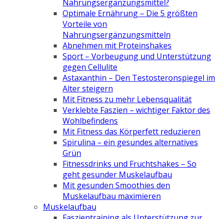
Nahrungsergänzungsmittel?
Optimale Ernährung – Die 5 größten
Vorteile von
Nahrungsergänzungsmitteln
Abnehmen mit Proteinshakes
Sport – Vorbeugung und Unterstützung
gegen Cellulite
Astaxanthin – Den Testosteronspiegel im
Alter steigern
Mit Fitness zu mehr Lebensqualität
Verklebte Faszien – wichtiger Faktor des
Wohlbefindens
Mit Fitness das Körperfett reduzieren
Spirulina – ein gesundes alternatives
Grün
Fitnessdrinks und Fruchtshakes – So
geht gesunder Muskelaufbau
Mit gesunden Smoothies den
Muskelaufbau maximieren
Muskelaufbau
Faszientraining als Unterstützung zur