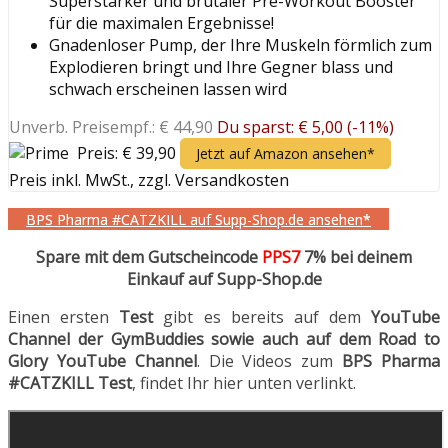
Superstarker und brutaler Pre-Workout Booster
für die maximalen Ergebnisse!
Gnadenloser Pump, der Ihre Muskeln förmlich zum
Explodieren bringt und Ihre Gegner blass und
schwach erscheinen lassen wird
Unverb. Preisempf.: € 44,90
Du sparst: € 5,00 (-11%)
Preis: € 39,90
Jetzt auf Amazon ansehen*
Preis inkl. MwSt., zzgl. Versandkosten
BPS Pharma #CATZKILL auf Supp-Shop.de ansehen*
Spare mit dem Gutscheincode
PPS7
7% bei deinem
Einkauf auf Supp-Shop.de
Einen ersten
Test
gibt es bereits auf dem
YouTube
Channel der GymBuddies sowie auch auf dem Road to
Glory YouTube Channel
. Die Videos zum
BPS Pharma
#CATZKILL Test
, findet Ihr hier unten verlinkt.