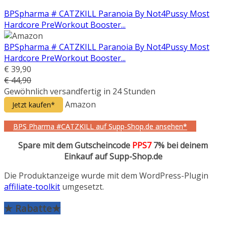
BPSpharma # CATZKILL Paranoia By Not4Pussy Most
Hardcore PreWorkout Booster...
BPSpharma # CATZKILL Paranoia By Not4Pussy Most
Hardcore PreWorkout Booster...
€ 39,90
€ 44,90
Gewöhnlich versandfertig in 24 Stunden
Amazon
Jetzt kaufen*
BPS Pharma #CATZKILL auf Supp-Shop.de ansehen*
Spare mit dem Gutscheincode
PPS7
7% bei deinem
Einkauf auf Supp-Shop.de
Die Produktanzeige wurde mit dem WordPress-Plugin
affiliate-toolkit
umgesetzt.
★ Rabatte★