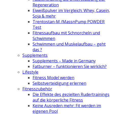
Regeneration
Eiweißpulver im Vergleich: Whey, Casein,
Soja & mehr
Trentostan-M /MassnPump POWDER
Test
Fitnessaufbau mit Schnorcheln und
Schwimmen
Schwimmen und Muskelaufbau – geht
das ?
Supplements
Supplements – Made in Germany
Fatburner – funktionieren Sie wirklich?
Lifestyle
Fitness Model werden
Selbstverteidigung erlernen
Fitnesszubehör
Die Effekte des gezielten Rudertrainings
auf die körperliche Fitness
Keine Ausreden mehr: Fit werden im
eigenen Pool