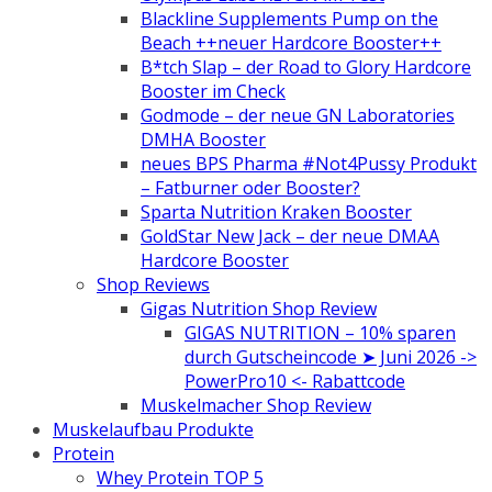
Blackline Supplements Pump on the
Beach ++neuer Hardcore Booster++
B*tch Slap – der Road to Glory Hardcore
Booster im Check
Godmode – der neue GN Laboratories
DMHA Booster
neues BPS Pharma #Not4Pussy Produkt
– Fatburner oder Booster?
Sparta Nutrition Kraken Booster
GoldStar New Jack – der neue DMAA
Hardcore Booster
Shop Reviews
Gigas Nutrition Shop Review
GIGAS NUTRITION – 10% sparen
durch Gutscheincode ➤ Juni 2026 ->
PowerPro10 <- Rabattcode
Muskelmacher Shop Review
Muskelaufbau Produkte
Protein
Whey Protein TOP 5