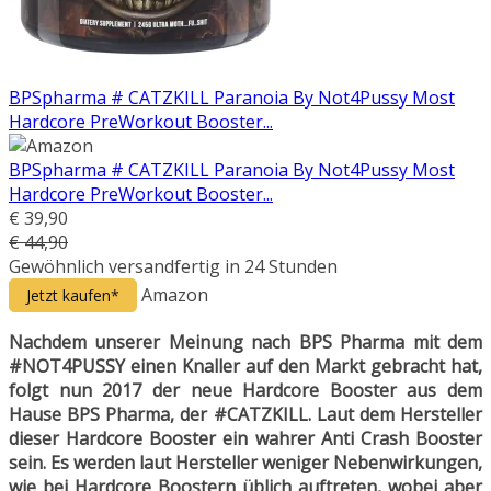
BPSpharma # CATZKILL Paranoia By Not4Pussy Most
Hardcore PreWorkout Booster...
BPSpharma # CATZKILL Paranoia By Not4Pussy Most
Hardcore PreWorkout Booster...
€ 39,90
€ 44,90
Gewöhnlich versandfertig in 24 Stunden
Amazon
Jetzt kaufen*
Nachdem unserer Meinung nach BPS Pharma mit dem
#NOT4PUSSY einen Knaller auf den Markt gebracht hat,
folgt nun 2017 der neue Hardcore Booster aus dem
Hause BPS Pharma, der #CATZKILL. Laut dem Hersteller
dieser Hardcore Booster ein wahrer Anti Crash Booster
sein. Es werden laut Hersteller weniger Nebenwirkungen,
wie bei Hardcore Boostern üblich auftreten, wobei aber