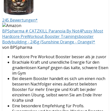
245 Bewertungen*
BPSpharma # CATZKILL Paranoia By Not4Pussy Most
Hardcore PreWorkout Booster Trainingsbooster
Bodybuilding - 245g (Sunshine Orange - Orange)*
von BPSpharma
Hardcore Pre Workout Booster besser als je zuvor
Brachiale Kraft und unendliche Energie für den
gnadenlosen Kampf gegen das kalte, schwere Eisen
im Gym
Bei diesem Booster handelt es sich um einen noch
besseren Nachfolger eines äußerst beliebten
Booster für mehr Energie und Kraft bei jeder
einzelnen Übung, selbst wenn Sie am Ende Ihrer
Kräfte sind!
Eine besondere Empfehlung für Profis.