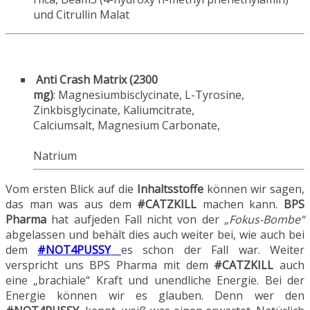
und Citrullin Malat
Anti Crash Matrix (2300
mg)
: Magnesiumbisclycinate, L-Tyrosine,
Zinkbisglycinate, Kaliumcitrate,
Calciumsalt, Magnesium Carbonate,
Natrium
Vom ersten Blick auf die
Inhaltsstoffe
können wir sagen,
das man was aus dem
#CATZKILL
machen kann.
BPS
Pharma
hat aufjeden Fall nicht von der
„Fokus-Bombe“
abgelassen und behält dies auch weiter bei, wie auch bei
dem
#NOT4PUSSY
es schon der Fall war. Weiter
verspricht uns BPS Pharma mit dem
#CATZKILL
auch
eine „brachiale“ Kraft und unendliche Energie. Bei der
Energie können wir es glauben. Denn wer den