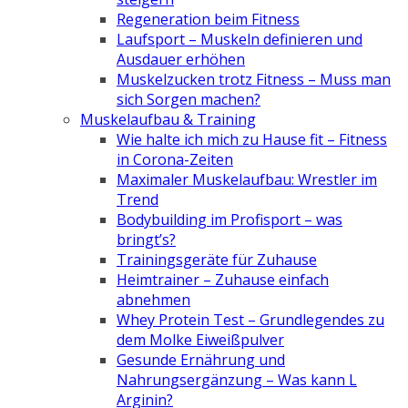
Regeneration beim Fitness
Laufsport – Muskeln definieren und
Ausdauer erhöhen
Muskelzucken trotz Fitness – Muss man
sich Sorgen machen?
Muskelaufbau & Training
Wie halte ich mich zu Hause fit – Fitness
in Corona-Zeiten
Maximaler Muskelaufbau: Wrestler im
Trend
Bodybuilding im Profisport – was
bringt’s?
Trainingsgeräte für Zuhause
Heimtrainer – Zuhause einfach
abnehmen
Whey Protein Test – Grundlegendes zu
dem Molke Eiweißpulver
Gesunde Ernährung und
Nahrungsergänzung – Was kann L
Arginin?