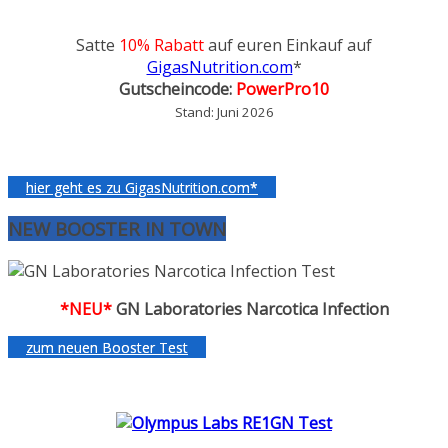
Satte
10% Rabatt
auf euren Einkauf auf
GigasNutrition.com
*
Gutscheincode:
PowerPro10
Stand: Juni 2026
hier geht es zu GigasNutrition.com*
NEW BOOSTER IN TOWN
*NEU*
GN Laboratories Narcotica Infection
zum neuen Booster Test