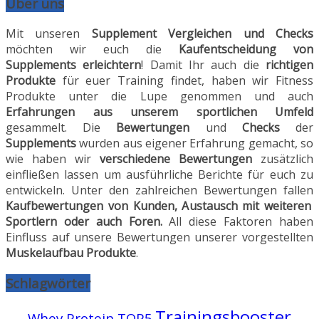
Über uns
Mit unseren
Supplement Vergleichen und Checks
möchten wir euch die
Kaufentscheidung von
Supplements erleichtern
! Damit Ihr auch die
richtigen
Produkte
für euer Training findet, haben wir Fitness
Produkte unter die Lupe genommen und auch
Erfahrungen aus unserem sportlichen Umfeld
gesammelt. Die
Bewertungen
und
Checks
der
Supplements
wurden aus eigener Erfahrung gemacht, so
wie haben wir
verschiedene Bewertungen
zusätzlich
einfließen lassen um ausführliche Berichte für euch zu
entwickeln. Unter den zahlreichen Bewertungen fallen
Kaufbewertungen von Kunden, Austausch mit weiteren
Sportlern oder auch Foren.
All diese Faktoren haben
Einfluss auf unsere Bewertungen unserer vorgestellten
Muskelaufbau Produkte
.
Schlagwörter
Trainingsbooster
Whey Protein TOP5