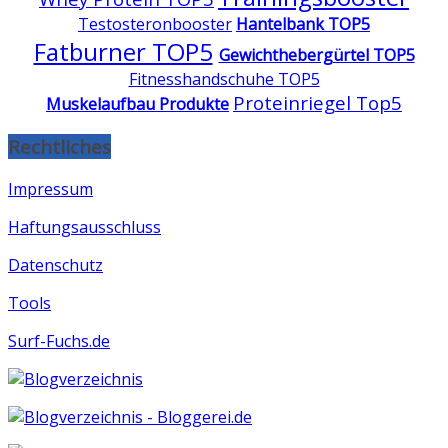
Testosteronbooster
Hantelbank TOP5
Fatburner TOP5
Gewichthebergürtel TOP5
Fitnesshandschuhe TOP5
Proteinriegel Top5
Muskelaufbau Produkte
Rechtliches
Impressum
Haftungsausschluss
Datenschutz
Tools
Surf-Fuchs.de