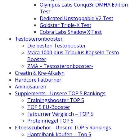
Olympus Labs Conqu3r DMHA Edition
Test
Dedicated Unstoppable V2 Test
Goldstar Triple-X Test
Cobra Labs Shadow X Test
Testosteronbooster
Die besten Testobooster
Maca 1000 plus Tribulus Kapseln Testo
Booster
ZMA – Testosteronbooster-
Creatin & Kre-Alkalyn
Hardcore Fatburner
Aminosäuren
Supplements - Unsere TOP 5 Rankings
Trainingsbooster TOP 5
TOP 5 EU-Booster
Fatburner Vergleich – TOP 5
Proteinriegel TOP 5
Fitnesszubehör - Unsere TOP 5 Rankings
Hantelbank kaufen – Top 5