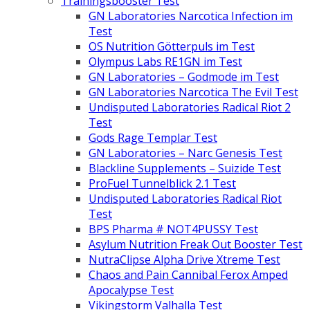
Trainingsbooster Test
GN Laboratories Narcotica Infection im
Test
OS Nutrition Götterpuls im Test
Olympus Labs RE1GN im Test
GN Laboratories – Godmode im Test
GN Laboratories Narcotica The Evil Test
Undisputed Laboratories Radical Riot 2
Test
Gods Rage Templar Test
GN Laboratories – Narc Genesis Test
Blackline Supplements – Suizide Test
ProFuel Tunnelblick 2.1 Test
Undisputed Laboratories Radical Riot
Test
BPS Pharma # NOT4PUSSY Test
Asylum Nutrition Freak Out Booster Test
NutraClipse Alpha Drive Xtreme Test
Chaos and Pain Cannibal Ferox Amped
Apocalypse Test
Vikingstorm Valhalla Test