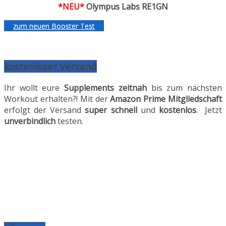
*NEU*
Olympus Labs RE1GN
zum neuen Booster Test
kostenloser Versand
Ihr wollt eure
Supplements
zeitnah
bis zum nächsten
Workout erhalten?! Mit der
Amazon Prime
Mitgliedschaft
erfolgt der Versand
super schnell
und
kostenlos
. Jetzt
unverbindlich
testen.