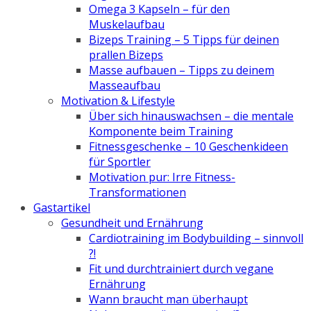
Omega 3 Kapseln – für den
Muskelaufbau
Bizeps Training – 5 Tipps für deinen
prallen Bizeps
Masse aufbauen – Tipps zu deinem
Masseaufbau
Motivation & Lifestyle
Über sich hinauswachsen – die mentale
Komponente beim Training
Fitnessgeschenke – 10 Geschenkideen
für Sportler
Motivation pur: Irre Fitness-
Transformationen
Gastartikel
Gesundheit und Ernährung
Cardiotraining im Bodybuilding – sinnvoll
?!
Fit und durchtrainiert durch vegane
Ernährung
Wann braucht man überhaupt