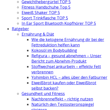
Gewichthebergürtel TOP 5
Fitness Handschuhe Top 5
Eiweiß Shaker TOP 5
Sport Trinkflasche TOP 5
In Ear Sport Bluetooth Kopfhörer TOP 5
Ratgeber
Ernährung & Diät
Wie die ketogene Ernährung dir bei der
Fettreduktion helfen kann
Kokosöl im Bodybuilding
Refigura – gesund abnehmen – Unser
Bericht zum Abnehm-Produkt
Stoffwechsel ankurbeln – effektiv Fett
verbrennen
Yohimbin HCL – alles über den Fatburner
Eiweißbrot kaufen oder Eiweißbrot
selbst backen?
Gesundheit und Fitness
Nachbrenneffekt – richtig nutzen
Natürlich den Testosteronspiegel
steigern