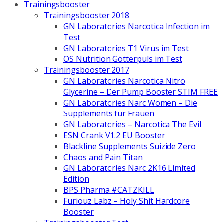
Trainingsbooster
Trainingsbooster 2018
GN Laboratories Narcotica Infection im
Test
GN Laboratories T1 Virus im Test
OS Nutrition Götterpuls im Test
Trainingsbooster 2017
GN Laboratories Narcotica Nitro
Glycerine – Der Pump Booster STIM FREE
GN Laboratories Narc Women – Die
Supplements für Frauen
GN Laboratories – Narcotica The Evil
ESN Crank V1.2 EU Booster
Blackline Supplements Suizide Zero
Chaos and Pain Titan
GN Laboratories Narc 2K16 Limited
Edition
BPS Pharma #CATZKILL
Furiouz Labz – Holy Shit Hardcore
Booster