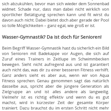
sich abzukühlen, bevor man sich wieder dem Sonnenbad
widmet. Schade nur, dass man dabei nicht wirklich von
sportlicher Betätigung sprechen kann und fit wirst du
davon auch nicht. Dabei bietet doch aber gerade der Pool
so tolle Möglichkeiten – ganz egal, wie groß er ist.
Wasser-Gymnastik? Da ist doch für Senioren!
Beim Begriff Wasser-Gymnastik hast du sicherlich ein Bild
von Senioren mit Badekappe vor Augen, die sich auf
Zuruf eines Trainers in Zeitlupe im Schwimmbecken
bewegen. Sieht nicht aufregend aus und ist garantiert
auch nicht das, was dir zu einer besseren Fitness verhilft.
Ganz anders sieht es aber aus, wenn wir von Aqua
Fitness sprechen. Genau genommen sagt das natürlich
dasselbe aus, spricht aber die jüngere Generation als
Zielgruppe an und ist alles andere als langweilig.
Vielmehr ist es richtig effektiv und wenn du es gut
machst, wird in kürzester Zeit der gesamte Körper
trainiert. Dazu brauchst du im ersten Schritt nicht mehr