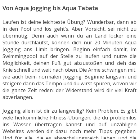
Von Aqua Jogging bis Aqua Tabata
Laufen ist deine leichteste Übung? Wunderbar, dann ab
in den Pool und los geht’s. Aber Vorsicht, sei nicht zu
übermütig. Denn auch wenn du an Land locker eine
Stunde durchläufst, können dich nur 20 Minuten Aqua
Jogging ans Limit bringen. Beginn einfach damit, im
Swimmingpool auf der Stelle zu laufen und nutze die
Möglichkeit, deinen Fuß gut abzustoßen und zieh das
Knie schnell und weit nach oben. Die Arme schwingen mit,
wie auch beim normalen Jogging. Beginne langsam und
steigere dann das Tempo und du wirst spüren, wovon wir
die ganze Zeit reden: der Widerstand wird dir viel Kraft
abverlangen.
Jogging allein ist dir zu langweilig? Kein Problem. Es gibt
viele herkömmliche Fitness-Übungen, die du problemlos
ins Wasser übertragen kannst und auf unzähligen
Websites werden dir dazu noch mehr Tipps gegeben.
Und für alle, die es abwechslungsreich lieben und die