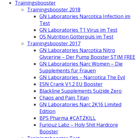
Trainingsbooster
Trainingsbooster 2018
GN Laboratories Narcotica Infection im
Test
GN Laboratories T1 Virus im Test
OS Nutrition Götterpuls im Test
Trainingsbooster 2017
GN Laboratories Narcotica Nitro
Glycerine – Der Pump Booster STIM FREE
GN Laboratories Narc Women – Die
Supplements für Frauen
GN Laboratories – Narcotica The Evil
ESN Crank V1.2 EU Booster
Blackline Supplements Suizide Zero
Chaos and Pain Titan
GN Laboratories Narc 2K16 Limited
Edition
BPS Pharma #CATZKILL
Furiouz Labz – Holy Shit Hardcore
Booster