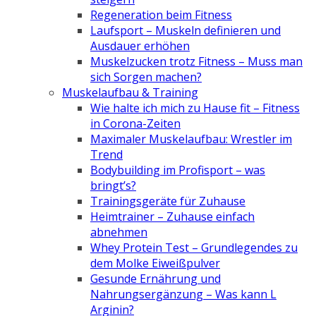
Regeneration beim Fitness
Laufsport – Muskeln definieren und
Ausdauer erhöhen
Muskelzucken trotz Fitness – Muss man
sich Sorgen machen?
Muskelaufbau & Training
Wie halte ich mich zu Hause fit – Fitness
in Corona-Zeiten
Maximaler Muskelaufbau: Wrestler im
Trend
Bodybuilding im Profisport – was
bringt’s?
Trainingsgeräte für Zuhause
Heimtrainer – Zuhause einfach
abnehmen
Whey Protein Test – Grundlegendes zu
dem Molke Eiweißpulver
Gesunde Ernährung und
Nahrungsergänzung – Was kann L
Arginin?