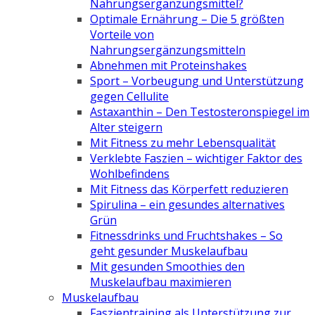
Nahrungsergänzungsmittel?
Optimale Ernährung – Die 5 größten
Vorteile von
Nahrungsergänzungsmitteln
Abnehmen mit Proteinshakes
Sport – Vorbeugung und Unterstützung
gegen Cellulite
Astaxanthin – Den Testosteronspiegel im
Alter steigern
Mit Fitness zu mehr Lebensqualität
Verklebte Faszien – wichtiger Faktor des
Wohlbefindens
Mit Fitness das Körperfett reduzieren
Spirulina – ein gesundes alternatives
Grün
Fitnessdrinks und Fruchtshakes – So
geht gesunder Muskelaufbau
Mit gesunden Smoothies den
Muskelaufbau maximieren
Muskelaufbau
Faszientraining als Unterstützung zur