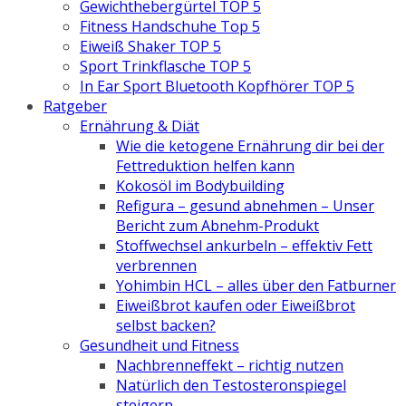
Gewichthebergürtel TOP 5
Fitness Handschuhe Top 5
Eiweiß Shaker TOP 5
Sport Trinkflasche TOP 5
In Ear Sport Bluetooth Kopfhörer TOP 5
Ratgeber
Ernährung & Diät
Wie die ketogene Ernährung dir bei der
Fettreduktion helfen kann
Kokosöl im Bodybuilding
Refigura – gesund abnehmen – Unser
Bericht zum Abnehm-Produkt
Stoffwechsel ankurbeln – effektiv Fett
verbrennen
Yohimbin HCL – alles über den Fatburner
Eiweißbrot kaufen oder Eiweißbrot
selbst backen?
Gesundheit und Fitness
Nachbrenneffekt – richtig nutzen
Natürlich den Testosteronspiegel
steigern