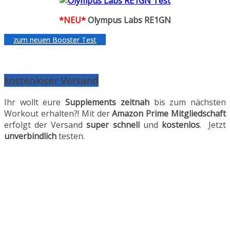
*NEU*
Olympus Labs RE1GN
zum neuen Booster Test
kostenloser Versand
Ihr wollt eure
Supplements
zeitnah
bis zum nächsten
Workout erhalten?! Mit der
Amazon Prime
Mitgliedschaft
erfolgt der Versand
super schnell
und
kostenlos
. Jetzt
unverbindlich
testen.