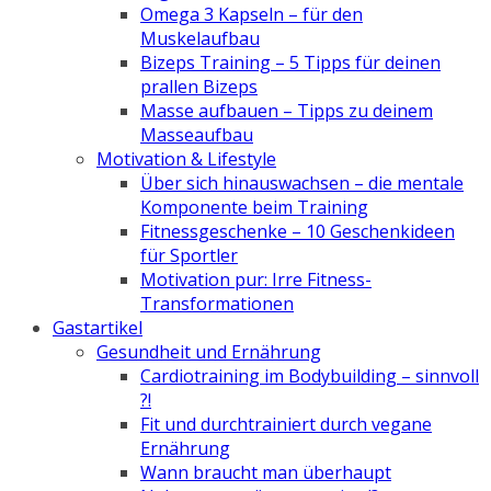
Omega 3 Kapseln – für den
Muskelaufbau
Bizeps Training – 5 Tipps für deinen
prallen Bizeps
Masse aufbauen – Tipps zu deinem
Masseaufbau
Motivation & Lifestyle
Über sich hinauswachsen – die mentale
Komponente beim Training
Fitnessgeschenke – 10 Geschenkideen
für Sportler
Motivation pur: Irre Fitness-
Transformationen
Gastartikel
Gesundheit und Ernährung
Cardiotraining im Bodybuilding – sinnvoll
?!
Fit und durchtrainiert durch vegane
Ernährung
Wann braucht man überhaupt