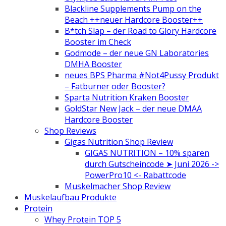
Blackline Supplements Pump on the
Beach ++neuer Hardcore Booster++
B*tch Slap – der Road to Glory Hardcore
Booster im Check
Godmode – der neue GN Laboratories
DMHA Booster
neues BPS Pharma #Not4Pussy Produkt
– Fatburner oder Booster?
Sparta Nutrition Kraken Booster
GoldStar New Jack – der neue DMAA
Hardcore Booster
Shop Reviews
Gigas Nutrition Shop Review
GIGAS NUTRITION – 10% sparen
durch Gutscheincode ➤ Juni 2026 ->
PowerPro10 <- Rabattcode
Muskelmacher Shop Review
Muskelaufbau Produkte
Protein
Whey Protein TOP 5