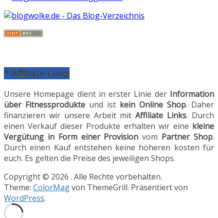
* Affiliate Links
Unsere Homepage dient in erster Linie der
Information
über Fitnessprodukte
und ist
kein Online Shop
. Daher
finanzieren wir unsere Arbeit mit
Affiliate Links
. Durch
einen Verkauf dieser Produkte erhalten wir eine
kleine
Vergütung in Form einer Provision
vom
Partner Shop
.
Durch einen Kauf entstehen keine höheren kosten für
euch. Es gelten die Preise des jeweiligen Shops.
Copyright © 2026
. Alle Rechte vorbehalten.
Theme:
ColorMag
von ThemeGrill. Präsentiert von
WordPress
.