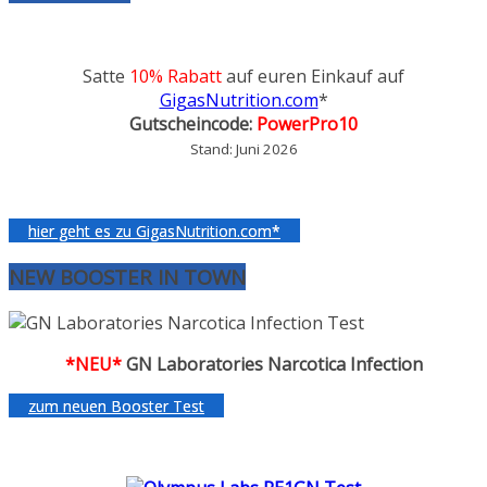
Satte
10% Rabatt
auf euren Einkauf auf
GigasNutrition.com
*
Gutscheincode:
PowerPro10
Stand: Juni 2026
hier geht es zu GigasNutrition.com*
NEW BOOSTER IN TOWN
*NEU*
GN Laboratories Narcotica Infection
zum neuen Booster Test