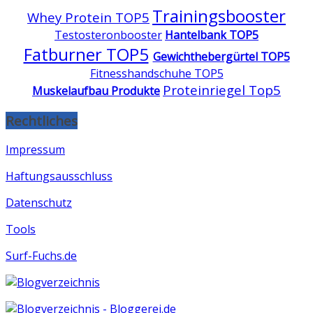
Trainingsbooster
Whey Protein TOP5
Testosteronbooster
Hantelbank TOP5
Fatburner TOP5
Gewichthebergürtel TOP5
Fitnesshandschuhe TOP5
Proteinriegel Top5
Muskelaufbau Produkte
Rechtliches
Impressum
Haftungsausschluss
Datenschutz
Tools
Surf-Fuchs.de