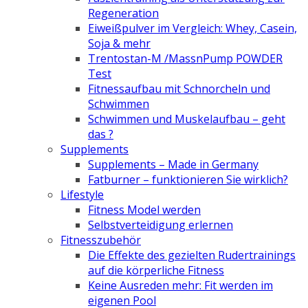
Regeneration
Eiweißpulver im Vergleich: Whey, Casein,
Soja & mehr
Trentostan-M /MassnPump POWDER
Test
Fitnessaufbau mit Schnorcheln und
Schwimmen
Schwimmen und Muskelaufbau – geht
das ?
Supplements
Supplements – Made in Germany
Fatburner – funktionieren Sie wirklich?
Lifestyle
Fitness Model werden
Selbstverteidigung erlernen
Fitnesszubehör
Die Effekte des gezielten Rudertrainings
auf die körperliche Fitness
Keine Ausreden mehr: Fit werden im
eigenen Pool