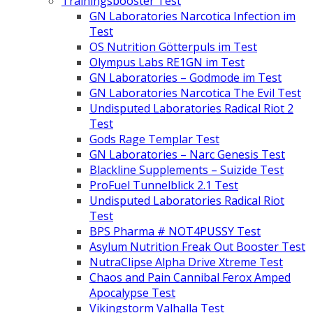
Trainingsbooster Test
GN Laboratories Narcotica Infection im
Test
OS Nutrition Götterpuls im Test
Olympus Labs RE1GN im Test
GN Laboratories – Godmode im Test
GN Laboratories Narcotica The Evil Test
Undisputed Laboratories Radical Riot 2
Test
Gods Rage Templar Test
GN Laboratories – Narc Genesis Test
Blackline Supplements – Suizide Test
ProFuel Tunnelblick 2.1 Test
Undisputed Laboratories Radical Riot
Test
BPS Pharma # NOT4PUSSY Test
Asylum Nutrition Freak Out Booster Test
NutraClipse Alpha Drive Xtreme Test
Chaos and Pain Cannibal Ferox Amped
Apocalypse Test
Vikingstorm Valhalla Test