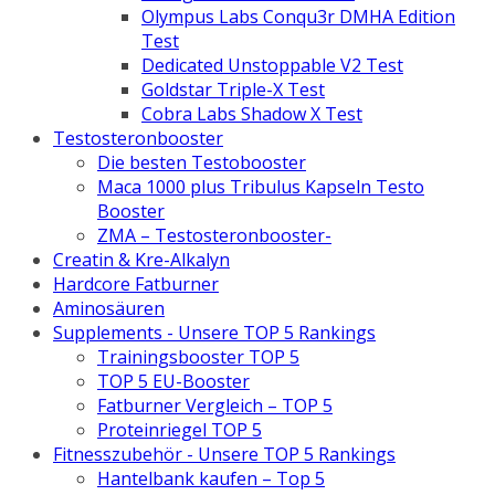
Olympus Labs Conqu3r DMHA Edition
Test
Dedicated Unstoppable V2 Test
Goldstar Triple-X Test
Cobra Labs Shadow X Test
Testosteronbooster
Die besten Testobooster
Maca 1000 plus Tribulus Kapseln Testo
Booster
ZMA – Testosteronbooster-
Creatin & Kre-Alkalyn
Hardcore Fatburner
Aminosäuren
Supplements - Unsere TOP 5 Rankings
Trainingsbooster TOP 5
TOP 5 EU-Booster
Fatburner Vergleich – TOP 5
Proteinriegel TOP 5
Fitnesszubehör - Unsere TOP 5 Rankings
Hantelbank kaufen – Top 5