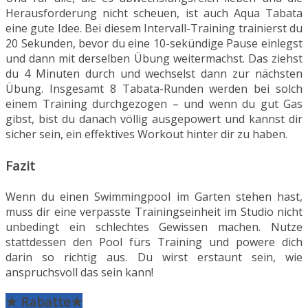
Herausforderung nicht scheuen, ist auch Aqua Tabata
eine gute Idee. Bei diesem Intervall-Training trainierst du
20 Sekunden, bevor du eine 10-sekündige Pause einlegst
und dann mit derselben Übung weitermachst. Das ziehst
du 4 Minuten durch und wechselst dann zur nächsten
Übung. Insgesamt 8 Tabata-Runden werden bei solch
einem Training durchgezogen – und wenn du gut Gas
gibst, bist du danach völlig ausgepowert und kannst dir
sicher sein, ein effektives Workout hinter dir zu haben.
Fazit
Wenn du einen Swimmingpool im Garten stehen hast,
muss dir eine verpasste Trainingseinheit im Studio nicht
unbedingt ein schlechtes Gewissen machen. Nutze
stattdessen den Pool fürs Training und powere dich
darin so richtig aus. Du wirst erstaunt sein, wie
anspruchsvoll das sein kann!
★ Rabatte★