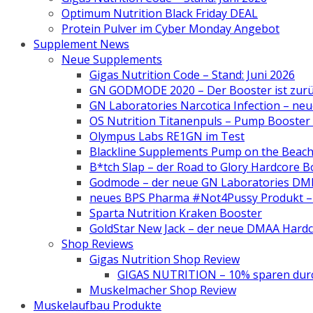
Optimum Nutrition Black Friday DEAL
Protein Pulver im Cyber Monday Angebot
Supplement News
Neue Supplements
Gigas Nutrition Code – Stand: Juni 2026
GN GODMODE 2020 – Der Booster ist zurü
GN Laboratories Narcotica Infection – neu
OS Nutrition Titanenpuls – Pump Booste
Olympus Labs RE1GN im Test
Blackline Supplements Pump on the Beac
B*tch Slap – der Road to Glory Hardcore B
Godmode – der neue GN Laboratories DM
neues BPS Pharma #Not4Pussy Produkt – 
Sparta Nutrition Kraken Booster
GoldStar New Jack – der neue DMAA Hard
Shop Reviews
Gigas Nutrition Shop Review
GIGAS NUTRITION – 10% sparen durch
Muskelmacher Shop Review
Muskelaufbau Produkte