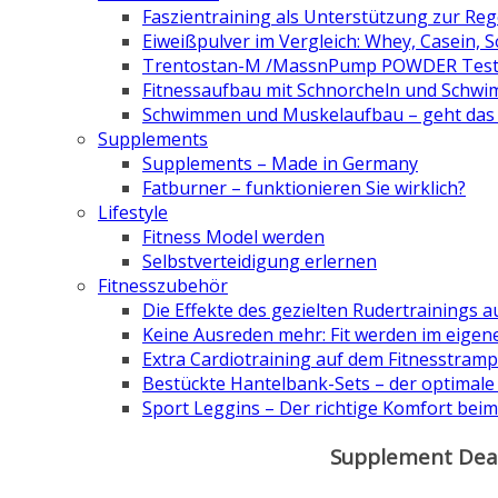
Faszientraining als Unterstützung zur Re
Eiweißpulver im Vergleich: Whey, Casein, 
Trentostan-M /MassnPump POWDER Tes
Fitnessaufbau mit Schnorcheln und Schw
Schwimmen und Muskelaufbau – geht das 
Supplements
Supplements – Made in Germany
Fatburner – funktionieren Sie wirklich?
Lifestyle
Fitness Model werden
Selbstverteidigung erlernen
Fitnesszubehör
Die Effekte des gezielten Rudertrainings au
Keine Ausreden mehr: Fit werden im eigen
Extra Cardiotraining auf dem Fitnesstramp
Bestückte Hantelbank-Sets – der optimale
Sport Leggins – Der richtige Komfort beim
Supplement Deal