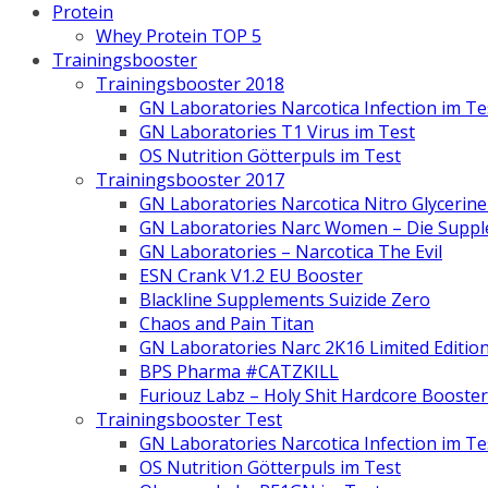
Protein
Whey Protein TOP 5
Trainingsbooster
Trainingsbooster 2018
GN Laboratories Narcotica Infection im Te
GN Laboratories T1 Virus im Test
OS Nutrition Götterpuls im Test
Trainingsbooster 2017
GN Laboratories Narcotica Nitro Glyceri
GN Laboratories Narc Women – Die Suppl
GN Laboratories – Narcotica The Evil
ESN Crank V1.2 EU Booster
Blackline Supplements Suizide Zero
Chaos and Pain Titan
GN Laboratories Narc 2K16 Limited Editio
BPS Pharma #CATZKILL
Furiouz Labz – Holy Shit Hardcore Booster
Trainingsbooster Test
GN Laboratories Narcotica Infection im Te
OS Nutrition Götterpuls im Test