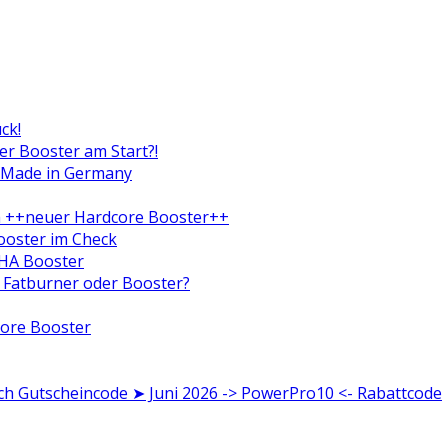
ck!
er Booster am Start?!
r Made in Germany
h ++neuer Hardcore Booster++
ooster im Check
HA Booster
Fatburner oder Booster?
core Booster
 Gutscheincode ➤ Juni 2026 -> PowerPro10 <- Rabattcode