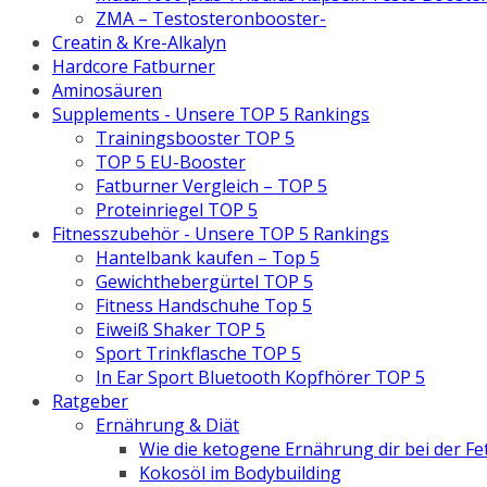
ZMA – Testosteronbooster-
Creatin & Kre-Alkalyn
Hardcore Fatburner
Aminosäuren
Supplements - Unsere TOP 5 Rankings
Trainingsbooster TOP 5
TOP 5 EU-Booster
Fatburner Vergleich – TOP 5
Proteinriegel TOP 5
Fitnesszubehör - Unsere TOP 5 Rankings
Hantelbank kaufen – Top 5
Gewichthebergürtel TOP 5
Fitness Handschuhe Top 5
Eiweiß Shaker TOP 5
Sport Trinkflasche TOP 5
In Ear Sport Bluetooth Kopfhörer TOP 5
Ratgeber
Ernährung & Diät
Wie die ketogene Ernährung dir bei der Fe
Kokosöl im Bodybuilding