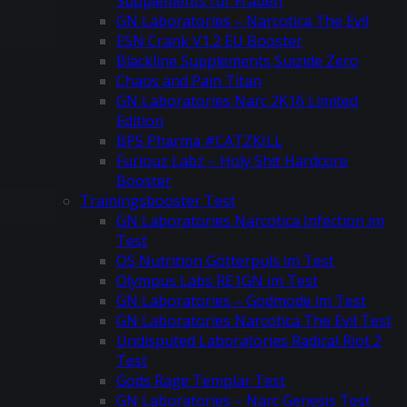
Supplements für Frauen
GN Laboratories – Narcotica The Evil
ESN Crank V1.2 EU Booster
Blackline Supplements Suizide Zero
Chaos and Pain Titan
GN Laboratories Narc 2K16 Limited
Edition
BPS Pharma #CATZKILL
Furiouz Labz – Holy Shit Hardcore
Booster
Trainingsbooster Test
GN Laboratories Narcotica Infection im
Test
OS Nutrition Götterpuls im Test
Olympus Labs RE1GN im Test
GN Laboratories – Godmode im Test
GN Laboratories Narcotica The Evil Test
Undisputed Laboratories Radical Riot 2
Test
Gods Rage Templar Test
GN Laboratories – Narc Genesis Test