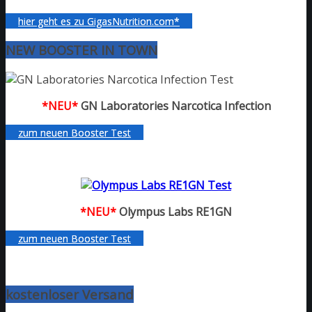
hier geht es zu GigasNutrition.com*
NEW BOOSTER IN TOWN
*NEU*
GN Laboratories Narcotica Infection
zum neuen Booster Test
*NEU*
Olympus Labs RE1GN
zum neuen Booster Test
kostenloser Versand