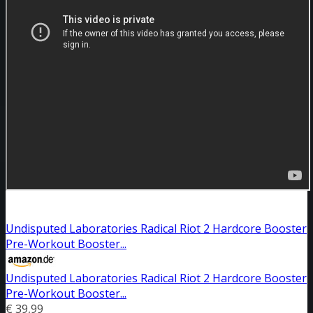
Undisputed Laboratories Radical Riot 2 Hardcore Booster
Pre-Workout Booster...
Undisputed Laboratories Radical Riot 2 Hardcore Booster
Pre-Workout Booster...
€ 39,99