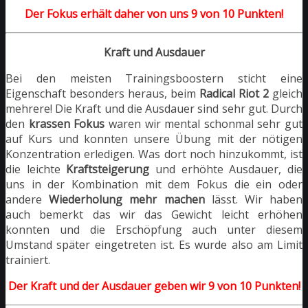
Der Fokus erhält daher von uns 9 von 10 Punkten!
Kraft und Ausdauer
Bei den meisten Trainingsboostern sticht eine
Eigenschaft besonders heraus, beim
Radical Riot 2
gleich
mehrere! Die Kraft und die Ausdauer sind sehr gut. Durch
den
krassen Fokus
waren wir mental schonmal sehr gut
auf Kurs und konnten unsere Übung mit der nötigen
Konzentration erledigen. Was dort noch hinzukommt, ist
die leichte
Kraftsteigerung
und erhöhte Ausdauer, die
uns in der Kombination mit dem Fokus die ein oder
andere
Wiederholung mehr machen
lässt. Wir haben
auch bemerkt das wir das Gewicht leicht erhöhen
konnten und die Erschöpfung auch unter diesem
Umstand später eingetreten ist. Es wurde also am Limit
trainiert.
Der Kraft und der Ausdauer geben wir 9 von 10 Punkten!