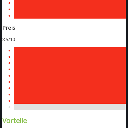
Preis
8.5/10
Vorteile