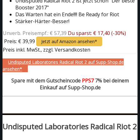
Undisputed Radical Riot 2 ist jetzt schon "Der beste
Booster 2017"
Das Warten hat ein Ende!!!! Be Ready for Riot
Stärker-Härter-Besser!
Unverb. Preisempf.: € 57,39
Du sparst: € 17,40 (-30%)
Preis: € 39,99
Jetzt auf Amazon ansehen*
Preis inkl. MwSt., zzgl. Versandkosten
Undisputed Laboratories Radical Riot 2 auf Supp-Shop.de
ansehen*
Spare mit dem Gutscheincode
PPS7
7% bei deinem
Einkauf auf Supp-Shop.de
Undisputed Laboratories Radical Riot 2