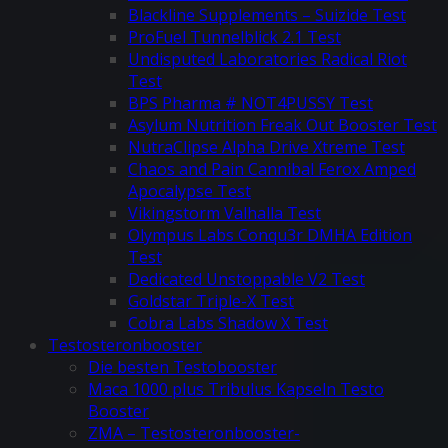
Blackline Supplements – Suizide Test
ProFuel Tunnelblick 2.1 Test
Undisputed Laboratories Radical Riot
Test
BPS Pharma # NOT4PUSSY Test
Asylum Nutrition Freak Out Booster Test
NutraClipse Alpha Drive Xtreme Test
Chaos and Pain Cannibal Ferox Amped
Apocalypse Test
Vikingstorm Valhalla Test
Olympus Labs Conqu3r DMHA Edition
Test
Dedicated Unstoppable V2 Test
Goldstar Triple-X Test
Cobra Labs Shadow X Test
Testosteronbooster
Die besten Testobooster
Maca 1000 plus Tribulus Kapseln Testo
Booster
ZMA – Testosteronbooster-