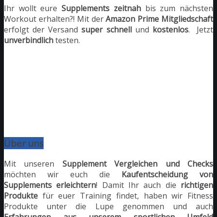
Ihr wollt eure
Supplements
zeitnah
bis zum nächsten
Workout erhalten?! Mit der
Amazon Prime
Mitgliedschaft
erfolgt der Versand
super schnell
und
kostenlos
. Jetzt
unverbindlich
testen.
Über uns
Mit unseren
Supplement Vergleichen und Checks
möchten wir euch die
Kaufentscheidung von
Supplements erleichtern
! Damit Ihr auch die
richtigen
Produkte
für euer Training findet, haben wir Fitness
Produkte unter die Lupe genommen und auch
Erfahrungen aus unserem sportlichen Umfeld