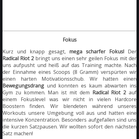
Fokus
Kurz und knapp gesagt,
mega scharfer Fokus!
Der
Radical Riot 2
bringt uns einen sehr geilen Fokus mit der
uns aufpusht und heiß auf das Training machte. Nach
der Einnahme eines Scoops (8 Gramm) verspürten wir
einen harten Motivationsschub. Wir hatten einen
Bewegungsdrang
und konnten es kaum abwarten ins
Gym zu kommen. Man ist mit dem
Radical Riot 2
auf
einem Fokuslevel was wir nicht in vielen Hardcore
Boostern finden. Wir blendeten während unseres
Workouts unsere Umgebung voll aus und hatten eine
intensive Konzentration. Besonders aufgefallen sind uns
die kurzen Satzpausen. Wir wollten sofort den nächsten
Satz machen!