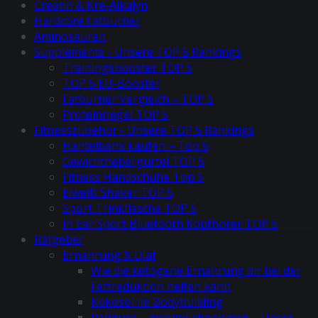
Creatin & Kre-Alkalyn
Hardcore Fatburner
Aminosäuren
Supplements - Unsere TOP 5 Rankings
Trainingsbooster TOP 5
TOP 5 EU-Booster
Fatburner Vergleich – TOP 5
Proteinriegel TOP 5
Fitnesszubehör - Unsere TOP 5 Rankings
Hantelbank kaufen – Top 5
Gewichthebergürtel TOP 5
Fitness Handschuhe Top 5
Eiweiß Shaker TOP 5
Sport Trinkflasche TOP 5
In Ear Sport Bluetooth Kopfhörer TOP 5
Ratgeber
Ernährung & Diät
Wie die ketogene Ernährung dir bei der
Fettreduktion helfen kann
Kokosöl im Bodybuilding
Refigura – gesund abnehmen – Unser