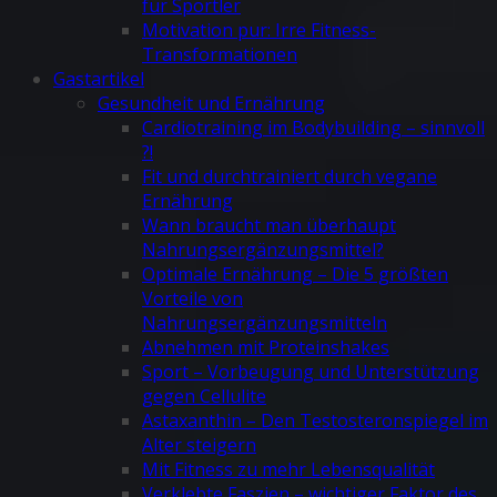
für Sportler
Motivation pur: Irre Fitness-
Transformationen
Gastartikel
Gesundheit und Ernährung
Cardiotraining im Bodybuilding – sinnvoll
?!
Fit und durchtrainiert durch vegane
Ernährung
Wann braucht man überhaupt
Nahrungsergänzungsmittel?
Optimale Ernährung – Die 5 größten
Vorteile von
Nahrungsergänzungsmitteln
Abnehmen mit Proteinshakes
Sport – Vorbeugung und Unterstützung
gegen Cellulite
Astaxanthin – Den Testosteronspiegel im
Alter steigern
Mit Fitness zu mehr Lebensqualität
Verklebte Faszien – wichtiger Faktor des