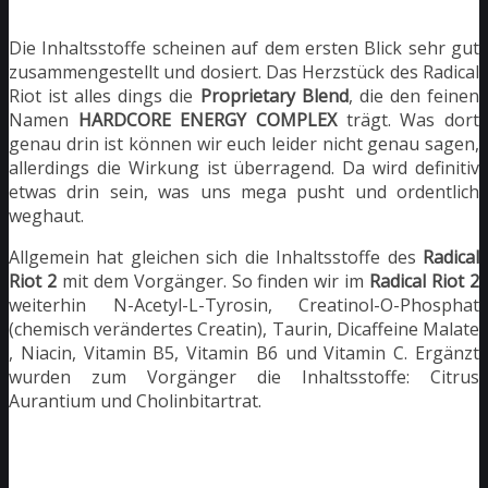
Die Inhaltsstoffe scheinen auf dem ersten Blick sehr gut
zusammengestellt und dosiert. Das Herzstück des Radical
Riot ist alles dings die
Proprietary Blend
, die den feinen
Namen
HARDCORE ENERGY COMPLEX
trägt. Was dort
genau drin ist können wir euch leider nicht genau sagen,
allerdings die Wirkung ist überragend. Da wird definitiv
etwas drin sein, was uns mega pusht und ordentlich
weghaut.
Allgemein hat gleichen sich die Inhaltsstoffe des
Radical
Riot 2
mit dem Vorgänger. So finden wir im
Radical Riot 2
weiterhin N-Acetyl-L-Tyrosin, Creatinol-O-Phosphat
(chemisch verändertes Creatin), Taurin, Dicaffeine Malate
, Niacin, Vitamin B5, Vitamin B6 und Vitamin C. Ergänzt
wurden zum Vorgänger die Inhaltsstoffe: Citrus
Aurantium und Cholinbitartrat.