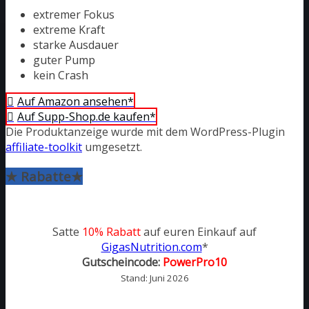
extremer Fokus
extreme Kraft
starke Ausdauer
guter Pump
kein Crash
Auf Amazon ansehen*
Auf Supp-Shop.de kaufen*
Die Produktanzeige wurde mit dem WordPress-Plugin
affiliate-toolkit
umgesetzt.
★ Rabatte★
Satte
10% Rabatt
auf euren Einkauf auf
GigasNutrition.com
*
Gutscheincode:
PowerPro10
Stand: Juni 2026