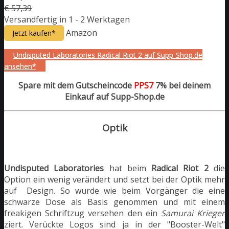
€ 57,39
Versandfertig in 1 - 2 Werktagen
Amazon
Jetzt kaufen*
Undisputed Laboratories Radical Riot 2 auf Supp-Shop.de
ansehen*
Spare mit dem Gutscheincode
PPS7
7% bei deinem
Einkauf auf Supp-Shop.de
Optik
Undisputed Laboratories
hat beim
Radical Riot 2
die
Option ein wenig verändert und setzt bei der Optik mehr
auf Design. So wurde wie beim Vorgänger die eine
schwarze Dose als Basis genommen und mit einem
freakigen Schriftzug versehen den ein
Samurai Krieger
ziert. Verückte Logos sind ja in der "Booster-Welt"