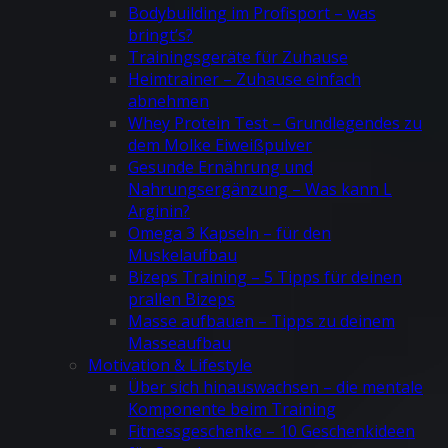
Bodybuilding im Profisport – was
bringt’s?
Trainingsgeräte für Zuhause
Heimtrainer – Zuhause einfach
abnehmen
Whey Protein Test – Grundlegendes zu
dem Molke Eiweißpulver
Gesunde Ernährung und
Nahrungsergänzung – Was kann L
Arginin?
Omega 3 Kapseln – für den
Muskelaufbau
Bizeps Training – 5 Tipps für deinen
prallen Bizeps
Masse aufbauen – Tipps zu deinem
Masseaufbau
Motivation & Lifestyle
Über sich hinauswachsen – die mentale
Komponente beim Training
Fitnessgeschenke – 10 Geschenkideen