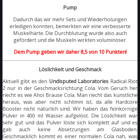
Pump
Dadurch das wir mehr Sets und Wiederholungen
erledigen konnten, bemerkten wir eine verbesserte
Muskelhärte. Die Durchblutung wurde also auch
gefördert und die Muskeln wirkten voluminöser.
Dem Pump geben wir daher 8,5 von 10 Punkten!
Löslichkeit und Geschmack
Aktuell gibt es den
Undisputed Laboratories
Radical Riot
2 nur in der Geschmacksrichtung Cola. Vom Geruch her
riecht es wie Ahoi Brause Cola. Man riecht das künstliche
heraus, was aber nicht schlimm ist, da alle Hardcore
Booster nicht natürlich sind. Wir haben das feinkörnige
Pulver in 400 ml Wasser aufgelöst. Die Löslichkeit war
sehr gut und das Pulver löste sich komplett auf und es
gab auch keine Absetzungen am Glasboden.
Geschmacklich kommt es einer normalen Cola nah, was