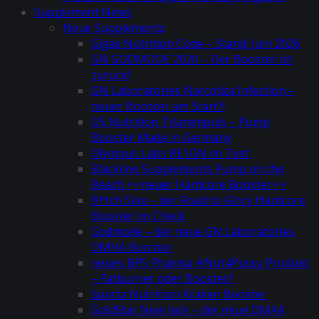
Supplement News
Neue Supplements
Gigas Nutrition Code – Stand: Juni 2026
GN GODMODE 2020 – Der Booster ist
zurück!
GN Laboratories Narcotica Infection –
neuer Booster am Start?!
OS Nutrition Titanenpuls – Pump
Booster Made in Germany
Olympus Labs RE1GN im Test
Blackline Supplements Pump on the
Beach ++neuer Hardcore Booster++
B*tch Slap – der Road to Glory Hardcore
Booster im Check
Godmode – der neue GN Laboratories
DMHA Booster
neues BPS Pharma #Not4Pussy Produkt
– Fatburner oder Booster?
Sparta Nutrition Kraken Booster
GoldStar New Jack – der neue DMAA