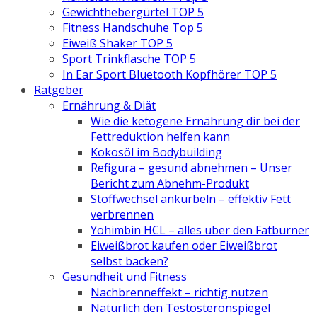
Gewichthebergürtel TOP 5
Fitness Handschuhe Top 5
Eiweiß Shaker TOP 5
Sport Trinkflasche TOP 5
In Ear Sport Bluetooth Kopfhörer TOP 5
Ratgeber
Ernährung & Diät
Wie die ketogene Ernährung dir bei der
Fettreduktion helfen kann
Kokosöl im Bodybuilding
Refigura – gesund abnehmen – Unser
Bericht zum Abnehm-Produkt
Stoffwechsel ankurbeln – effektiv Fett
verbrennen
Yohimbin HCL – alles über den Fatburner
Eiweißbrot kaufen oder Eiweißbrot
selbst backen?
Gesundheit und Fitness
Nachbrenneffekt – richtig nutzen
Natürlich den Testosteronspiegel