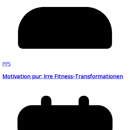
PPS
Motivation pur: Irre Fitness-Transformationen