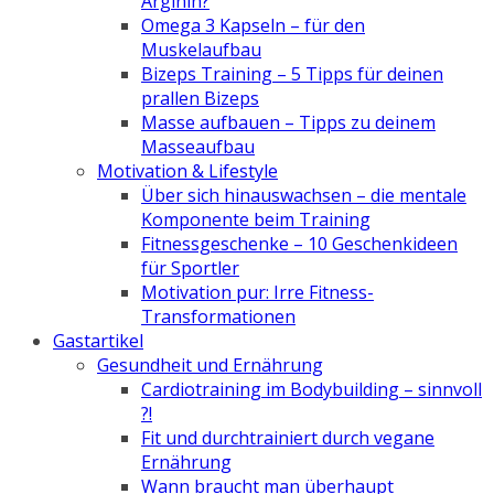
Arginin?
Omega 3 Kapseln – für den
Muskelaufbau
Bizeps Training – 5 Tipps für deinen
prallen Bizeps
Masse aufbauen – Tipps zu deinem
Masseaufbau
Motivation & Lifestyle
Über sich hinauswachsen – die mentale
Komponente beim Training
Fitnessgeschenke – 10 Geschenkideen
für Sportler
Motivation pur: Irre Fitness-
Transformationen
Gastartikel
Gesundheit und Ernährung
Cardiotraining im Bodybuilding – sinnvoll
?!
Fit und durchtrainiert durch vegane
Ernährung
Wann braucht man überhaupt