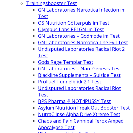
Trainingsbooster Test
GN Laboratories Narcotica Infection im
Test
OS Nutrition Götterpuls im Test
Olympus Labs RE1GN im Test
GN Laboratories – Godmode im Test
GN Laboratories Narcotica The Evil Test
Undisputed Laboratories Radical Riot 2
Test
Gods Rage Templar Test
GN Laboratories – Narc Genesis Test
Blackline Supplements – Suizide Test
ProFuel Tunnelblick 2.1 Test
Undisputed Laboratories Radical Riot
Test
BPS Pharma # NOT4PUSSY Test
Asylum Nutrition Freak Out Booster Test
NutraClipse Alpha Drive Xtreme Test
Chaos and Pain Cannibal Ferox Amped
Apocalypse Test