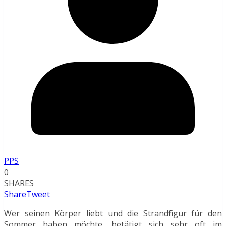
PPS
0
SHARES
Share
Tweet
Wer seinen Körper liebt und die Strandfigur für den
Sommer haben möchte, betätigt sich sehr oft im