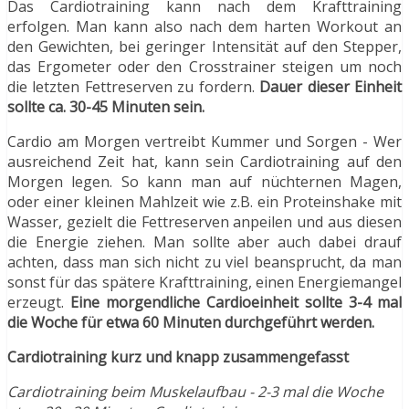
Das Cardiotraining kann nach dem Krafttraining
erfolgen. Man kann also nach dem harten Workout an
den Gewichten, bei geringer Intensität auf den Stepper,
das Ergometer oder den Crosstrainer steigen um noch
die letzten Fettreserven zu fordern.
Dauer dieser Einheit
sollte ca. 30-45 Minuten sein.
Cardio am Morgen vertreibt Kummer und Sorgen - Wer
ausreichend Zeit hat, kann sein Cardiotraining auf den
Morgen legen. So kann man auf nüchternen Magen,
oder einer kleinen Mahlzeit wie z.B. ein Proteinshake mit
Wasser, gezielt die Fettreserven anpeilen und aus diesen
die Energie ziehen. Man sollte aber auch dabei drauf
achten, dass man sich nicht zu viel beansprucht, da man
sonst für das spätere Krafttraining, einen Energiemangel
erzeugt.
Eine morgendliche Cardioeinheit sollte 3-4 mal
die Woche für etwa 60 Minuten durchgeführt werden.
Cardiotraining kurz und knapp zusammengefasst
Cardiotraining beim Muskelaufbau - 2-3 mal die Woche