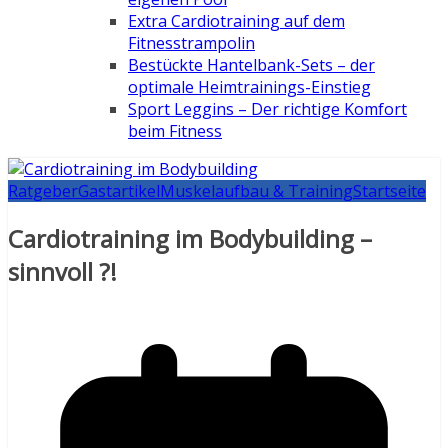
Extra Cardiotraining auf dem
Fitnesstrampolin
Bestückte Hantelbank-Sets – der
optimale Heimtrainings-Einstieg
Sport Leggins – Der richtige Komfort
beim Fitness
Ratgeber
Gastartikel
Muskelaufbau & Training
Startseite
Cardiotraining im Bodybuilding –
sinnvoll ?!