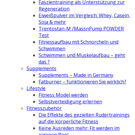
Faszientraining als Unterstützung zur
Regeneration
Eiweißpulver im Vergleich: Whey, Casein,
Soja & mehr
Trentostan-M /MassnPump POWDER
Test
Fitnessaufbau mit Schnorcheln und
Schwimmen
Schwimmen und Muskelaufbau – geht
das ?
Supplements
Supplements – Made in Germany
Fatburner – funktionieren Sie wirklich?
Lifestyle
Fitness Model werden
Selbstverteidigung erlernen
Fitnesszubehör
Die Effekte des gezielten Rudertrainings
auf die körperliche Fitness
Keine Ausreden mehr: Fit werden im
eigenen Pool