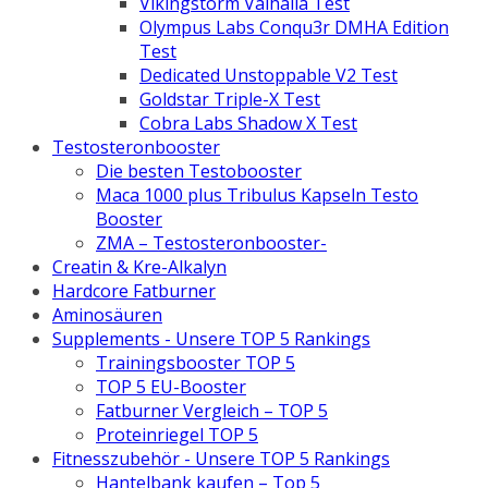
Vikingstorm Valhalla Test
Olympus Labs Conqu3r DMHA Edition
Test
Dedicated Unstoppable V2 Test
Goldstar Triple-X Test
Cobra Labs Shadow X Test
Testosteronbooster
Die besten Testobooster
Maca 1000 plus Tribulus Kapseln Testo
Booster
ZMA – Testosteronbooster-
Creatin & Kre-Alkalyn
Hardcore Fatburner
Aminosäuren
Supplements - Unsere TOP 5 Rankings
Trainingsbooster TOP 5
TOP 5 EU-Booster
Fatburner Vergleich – TOP 5
Proteinriegel TOP 5
Fitnesszubehör - Unsere TOP 5 Rankings
Hantelbank kaufen – Top 5