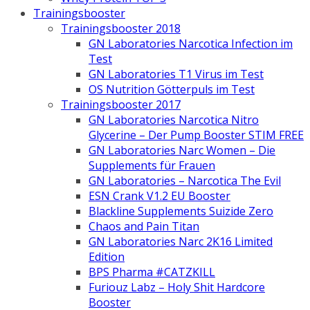
Trainingsbooster
Trainingsbooster 2018
GN Laboratories Narcotica Infection im
Test
GN Laboratories T1 Virus im Test
OS Nutrition Götterpuls im Test
Trainingsbooster 2017
GN Laboratories Narcotica Nitro
Glycerine – Der Pump Booster STIM FREE
GN Laboratories Narc Women – Die
Supplements für Frauen
GN Laboratories – Narcotica The Evil
ESN Crank V1.2 EU Booster
Blackline Supplements Suizide Zero
Chaos and Pain Titan
GN Laboratories Narc 2K16 Limited
Edition
BPS Pharma #CATZKILL
Furiouz Labz – Holy Shit Hardcore
Booster