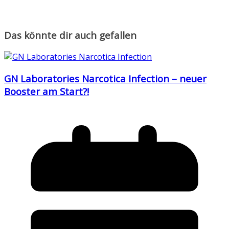
Das könnte dir auch gefallen
GN Laboratories Narcotica Infection – neuer
Booster am Start?!