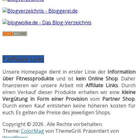
* Affiliate Links
Unsere Homepage dient in erster Linie der
Information
über Fitnessprodukte
und ist
kein Online Shop
. Daher
finanzieren wir unsere Arbeit mit
Affiliate Links
. Durch
einen Verkauf dieser Produkte erhalten wir eine
kleine
Vergütung in Form einer Provision
vom
Partner Shop
.
Durch einen Kauf entstehen keine höheren kosten für
euch. Es gelten die Preise des jeweiligen Shops.
Copyright © 2026
. Alle Rechte vorbehalten.
Theme:
ColorMag
von ThemeGrill. Präsentiert von
WordPress
.