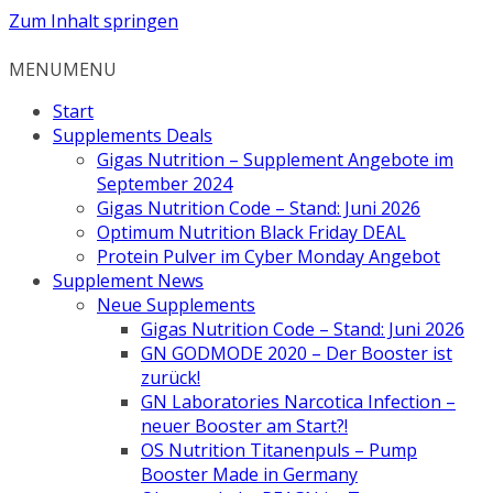
Zum Inhalt springen
MENU
MENU
Start
Supplements Deals
Gigas Nutrition – Supplement Angebote im
September 2024
Gigas Nutrition Code – Stand: Juni 2026
Optimum Nutrition Black Friday DEAL
Protein Pulver im Cyber Monday Angebot
Supplement News
Neue Supplements
Gigas Nutrition Code – Stand: Juni 2026
GN GODMODE 2020 – Der Booster ist
zurück!
GN Laboratories Narcotica Infection –
neuer Booster am Start?!
OS Nutrition Titanenpuls – Pump
Booster Made in Germany