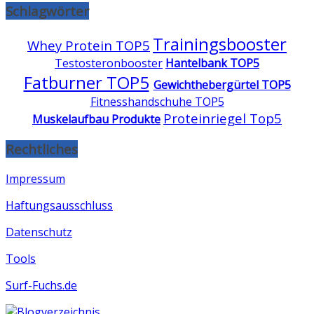
Schlagwörter
Trainingsbooster
Whey Protein TOP5
Testosteronbooster
Hantelbank TOP5
Fatburner TOP5
Gewichthebergürtel TOP5
Fitnesshandschuhe TOP5
Proteinriegel Top5
Muskelaufbau Produkte
Rechtliches
Impressum
Haftungsausschluss
Datenschutz
Tools
Surf-Fuchs.de