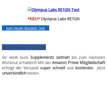
*NEU*
Olympus Labs RE1GN
zum neuen Booster Test
kostenloser Versand
Ihr wollt eure
Supplements
zeitnah
bis zum nächsten
Workout erhalten?! Mit der
Amazon Prime
Mitgliedschaft
erfolgt der Versand
super schnell
und
kostenlos
. Jetzt
unverbindlich
testen.