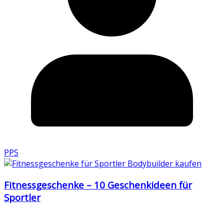
PPS
Fitnessgeschenke – 10 Geschenkideen für
Sportler