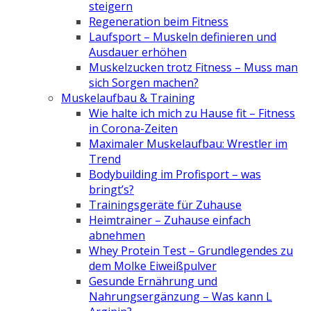
steigern
Regeneration beim Fitness
Laufsport – Muskeln definieren und
Ausdauer erhöhen
Muskelzucken trotz Fitness – Muss man
sich Sorgen machen?
Muskelaufbau & Training
Wie halte ich mich zu Hause fit – Fitness
in Corona-Zeiten
Maximaler Muskelaufbau: Wrestler im
Trend
Bodybuilding im Profisport – was
bringt’s?
Trainingsgeräte für Zuhause
Heimtrainer – Zuhause einfach
abnehmen
Whey Protein Test – Grundlegendes zu
dem Molke Eiweißpulver
Gesunde Ernährung und
Nahrungsergänzung – Was kann L