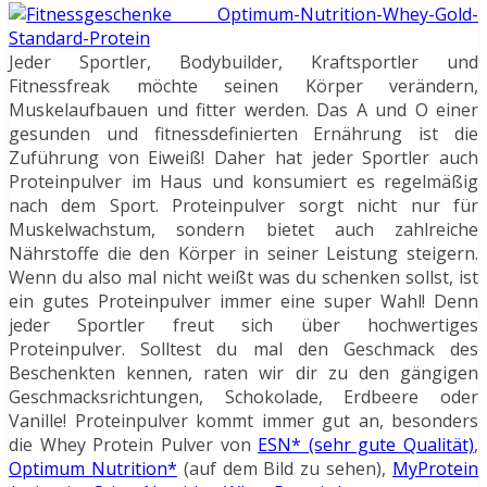
Jeder Sportler, Bodybuilder, Kraftsportler und
Fitnessfreak möchte seinen Körper verändern,
Muskelaufbauen und fitter werden. Das A und O einer
gesunden und fitnessdefinierten Ernährung ist die
Zuführung von Eiweiß! Daher hat jeder Sportler auch
Proteinpulver im Haus und konsumiert es regelmäßig
nach dem Sport. Proteinpulver sorgt nicht nur für
Muskelwachstum, sondern bietet auch zahlreiche
Nährstoffe die den Körper in seiner Leistung steigern.
Wenn du also mal nicht weißt was du schenken sollst, ist
ein gutes Proteinpulver immer eine super Wahl! Denn
jeder Sportler freut sich über hochwertiges
Proteinpulver. Solltest du mal den Geschmack des
Beschenkten kennen, raten wir dir zu den gängigen
Geschmacksrichtungen, Schokolade, Erdbeere oder
Vanille! Proteinpulver kommt immer gut an, besonders
die Whey Protein Pulver von
ESN* (sehr gute Qualität)
,
Optimum Nutrition*
(auf dem Bild zu sehen),
MyProtein