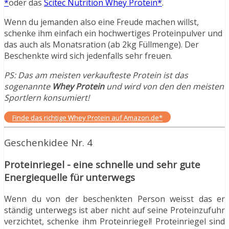
*
oder das
Scitec Nutrition Whey Protein*
.
Wenn du jemanden also eine Freude machen willst,
schenke ihm einfach ein hochwertiges Proteinpulver und
das auch als Monatsration (ab 2kg Füllmenge). Der
Beschenkte wird sich jedenfalls sehr freuen.
PS: Das am meisten verkaufteste Protein ist das
sogenannte
Whey Protein
und wird von den den meisten
Sportlern konsumiert!
Finde das richtige Whey Protein auf Amazon.de*
Geschenkidee Nr. 4
Proteinriegel - eine schnelle und sehr gute
Energiequelle für unterwegs
Wenn du von der beschenkten Person weisst das er
ständig unterwegs ist aber nicht auf seine Proteinzufuhr
verzichtet, schenke ihm Proteinriegel! Proteinriegel sind