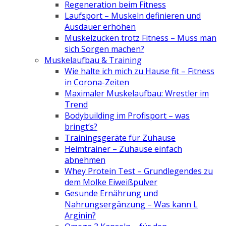
Regeneration beim Fitness
Laufsport – Muskeln definieren und
Ausdauer erhöhen
Muskelzucken trotz Fitness – Muss man
sich Sorgen machen?
Muskelaufbau & Training
Wie halte ich mich zu Hause fit – Fitness
in Corona-Zeiten
Maximaler Muskelaufbau: Wrestler im
Trend
Bodybuilding im Profisport – was
bringt’s?
Trainingsgeräte für Zuhause
Heimtrainer – Zuhause einfach
abnehmen
Whey Protein Test – Grundlegendes zu
dem Molke Eiweißpulver
Gesunde Ernährung und
Nahrungsergänzung – Was kann L
Arginin?