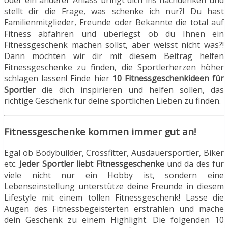
stellt dir die Frage, was schenke ich nur?! Du hast
Familienmitglieder, Freunde oder Bekannte die total auf
Fitness abfahren und überlegst ob du Ihnen ein
Fitnessgeschenk machen sollst, aber weisst nicht was?!
Dann möchten wir dir mit diesem Beitrag helfen
Fitnessgeschenke zu finden, die Sportlerherzen höher
schlagen lassen! Finde hier
10 Fitnessgeschenkideen für
Sportler
die dich inspirieren und helfen sollen, das
richtige Geschenk für deine sportlichen Lieben zu finden.
Fitnessgeschenke kommen immer gut an!
Egal ob Bodybuilder, Crossfitter, Ausdauersportler, Biker
etc.
Jeder Sportler liebt Fitnessgeschenke
und da des für
viele nicht nur ein Hobby ist, sondern eine
Lebenseinstellung unterstütze deine Freunde in diesem
Lifestyle mit einem tollen Fitnessgeschenk! Lasse die
Augen des Fitnessbegeisterten erstrahlen und mache
dein Geschenk zu einem Highlight. Die folgenden 10