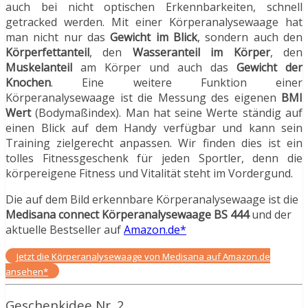
auch bei nicht optischen Erkennbarkeiten, schnell
getracked werden. Mit einer Körperanalysewaage hat
man nicht nur das
Gewicht im Blick
, sondern auch den
Körperfettanteil
, den
Wasseranteil im Körper
, den
Muskelanteil
am Körper und auch das
Gewicht der
Knochen
. Eine weitere Funktion einer
Körperanalysewaage ist die Messung des eigenen
BMI
Wert
(Bodymaßindex). Man hat seine Werte ständig auf
einen Blick auf dem Handy verfügbar und kann sein
Training zielgerecht anpassen. Wir finden dies ist ein
tolles Fitnessgeschenk für jeden Sportler, denn die
körpereigene Fitness und Vitalität steht im Vordergund.
Die auf dem Bild erkennbare Körperanalysewaage ist die
Medisana connect Körperanalysewaage BS 444
und der
aktuelle Bestseller auf
Amazon.de*
Jetzt die Körperanalysewaage von Medisana auf Amazon.de
ansehen*
Geschenkidee Nr. 2