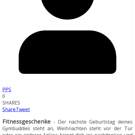
PPS
0
SHARES
Share
Tweet
Fitnessgeschenke
- Der nächste Geburtstag deines
Gymbuddies steht an, Weihnachten steht vor der Tür
oder ein anderer Anlass bringt dich ins nachdenken und