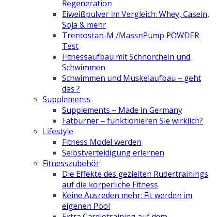
Regeneration
Eiweißpulver im Vergleich: Whey, Casein,
Soja & mehr
Trentostan-M /MassnPump POWDER
Test
Fitnessaufbau mit Schnorcheln und
Schwimmen
Schwimmen und Muskelaufbau – geht
das ?
Supplements
Supplements – Made in Germany
Fatburner – funktionieren Sie wirklich?
Lifestyle
Fitness Model werden
Selbstverteidigung erlernen
Fitnesszubehör
Die Effekte des gezielten Rudertrainings
auf die körperliche Fitness
Keine Ausreden mehr: Fit werden im
eigenen Pool
Extra Cardiotraining auf dem