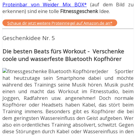
Proteinbar von Weider Mix BOX*
(auf dem Bild zu
erkennen) sind eine tolle
Fitnessgeschenk
Idee.
Schaue dir jetzt weitere Proteinriegel auf Amazon.de an*
Geschenkidee Nr. 5
Die besten Beats fürs Workout - Verschenke
coole und wasserfeste Bluetooth Kopfhörer
Jeder Sportler
hat heutzutage sein Smartphone dabei und möchte
während des Trainings seine Musik hören. Musik pusht
einen und macht das Workout im Fitnesstudio, beim
Joggen, Radfahren usw. angenehmer! Doch normale
Kopfhörer oder Headsets haben Kabel, das stört beim
Training immens. Besonders gibt es Kopfhörer die bei
dem geringsten Wassereinfluss den Geist aufgeben. Wer
also ein ordentliches Training absolivert, schwitzt. Gegen
diese Störungen durch Kabel oder Wassereinfluss in den