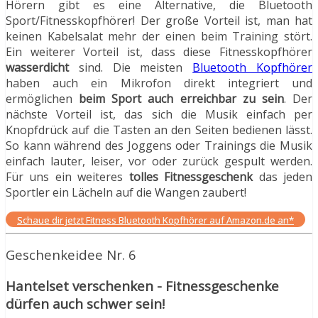
Hörern gibt es eine Alternative, die Bluetooth
Sport/Fitnesskopfhörer! Der große Vorteil ist, man hat
keinen Kabelsalat mehr der einen beim Training stört.
Ein weiterer Vorteil ist, dass diese Fitnesskopfhörer
wasserdicht
sind. Die meisten
Bluetooth Kopfhörer
haben auch ein Mikrofon direkt integriert und
ermöglichen
beim Sport auch erreichbar zu sein
. Der
nächste Vorteil ist, das sich die Musik einfach per
Knopfdrück auf die Tasten an den Seiten bedienen lässt.
So kann während des Joggens oder Trainings die Musik
einfach lauter, leiser, vor oder zurück gespult werden.
Für uns ein weiteres
tolles
Fitnessgeschenk
das jeden
Sportler ein Lächeln auf die Wangen zaubert!
Schaue dir jetzt Fitness Bluetooth Kopfhörer auf Amazon.de an*
Geschenkeidee Nr. 6
Hantelset verschenken - Fitnessgeschenke
dürfen auch schwer sein!