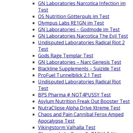
GN Laboratories Narcotica Infection im
Test
OS Nutrition Götterpuls im Test
Olympus Labs RE1GN im Test
GN Laboratories – Godmode im Test
GN Laboratories Narcotica The Evil Test
Undisputed Laboratories Radical Riot 2
Test
Gods Rage Templar Test
GN Laboratories – Narc Genesis Test
Blackline Supplements – Suizide Test
ProFuel Tunnelblick 2.1 Test
Undisputed Laboratories Radical Riot
Test
BPS Pharma # NOT4PUSSY Test
Asylum Nutrition Freak Out Booster Test
NutraClipse Alpha Drive Xtreme Test
Chaos and Pain Cannibal Ferox Amped
Apocalypse Test
Vikingstorm Valhalla Test