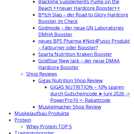
Blackline Supplements Pump on the
Beach ++neuer Hardcore Booster++
B*tch Slap – der Road to Glory Hardcore
Booster im Check
Godmode – der neue GN Laboratories
DMHA Booster
neues BPS Pharma #Not4Pussy Produkt
– Fatburner oder Booster?
Sparta Nutrition Kraken Booster
GoldStar New Jack – der neue DMAA
Hardcore Booster
Shop Reviews
Gigas Nutrition Shop Review
GIGAS NUTRITION – 10% sparen
durch Gutscheincode ➤ Juni 2026 ->
PowerPro10 <- Rabattcode
Muskelmacher Shop Review
Muskelaufbau Produkte
Protein
Whey Protein TOP 5
Trainingsbooster