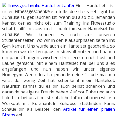
Ein Hantelset ist
unter
Fitnessgeschenke
ein tolle Idee da es sehr gut für
Zuhause zu gebrauchen ist. Wenn du also z.B. jemanden
kennst der es nicht oft zum Training ins Fitnesstudio
schafft, hilf ihm aus und schenk ihm sein
Hantelset für
Zuhause
. Wir kennen es noch aus unseren
Studentenzeiten, wo wir in den Klausurphasen selten ins
Gym kamen. Uns wurde auch ein Hantelset geschenkt, so
konnten wir die Lernpausen sinnvoll nutzen und haben
ein paar Übungen zwischen dem Lernen nach Lust und
Laune gemacht. Mit einem Hantelset hat bei uns alles
angefangen und nun haben wir unser eigenes
Homegym. Wenn du also jemanden eine Freude machen
willst der wenig Zeit hat, schenke ihm ein Hantelset.
Natürlich kannst du es dir auch selbst schenken und
daran deine eigene Freude haben. Auf YouTube und auch
bald hier bei uns findest nützliche Informationen wie ein
Workout mit Kurzhanteln Zuhause stattfinden kann.
Schaue dir als Beispiel den
Artikel für einen prallen
Bizeps
an!