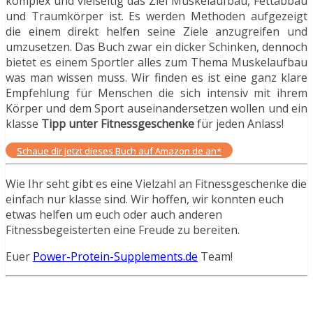
komplex und vielseitig das Ziel Muskelaufbau, Fettabbau
und Traumkörper ist. Es werden Methoden aufgezeigt
die einem direkt helfen seine Ziele anzugreifen und
umzusetzen. Das Buch zwar ein dicker Schinken, dennoch
bietet es einem Sportler alles zum Thema Muskelaufbau
was man wissen muss. Wir finden es ist eine ganz klare
Empfehlung für Menschen die sich intensiv mit ihrem
Körper und dem Sport auseinandersetzen wollen und ein
klasse
Tipp unter Fitnessgeschenke
für jeden Anlass!
Schaue dir jetzt dieses Buch auf Amazon.de an*
Wie Ihr seht gibt es eine Vielzahl an Fitnessgeschenke die
einfach nur klasse sind. Wir hoffen, wir konnten euch
etwas helfen um euch oder auch anderen
Fitnessbegeisterten eine Freude zu bereiten.
Euer
Power-Protein-Supplements.de
Team!