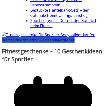
Fitnesstrampolin
Bestückte Hantelbank-Sets – der
optimale Heimtrainings-Einstieg
Sport Leggins – Der richtige Komfort
beim Fitness
Startseite
Motivation & Lifestyle
Ratgeber
Fitnessgeschenke – 10 Geschenkideen
für Sportler