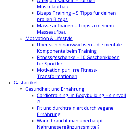
Omega 3 Kapseln – für den
Muskelaufbau
Bizeps Training – 5 Tipps für deinen
prallen Bizeps
Masse aufbauen – Tipps zu deinem
Masseaufbau
Motivation & Lifestyle
Über sich hinauswachsen – die mentale
Komponente beim Training
Fitnessgeschenke – 10 Geschenkideen
für Sportler
Motivation pur: Irre Fitness-
Transformationen
Gastartikel
Gesundheit und Ernährung
Cardiotraining im Bodybuilding – sinnvoll
?!
Fit und durchtrainiert durch vegane
Ernährung
Wann braucht man überhaupt
Nahrungsergänzungsmittel?