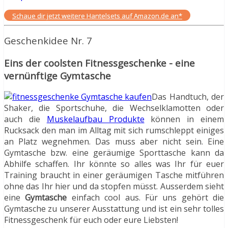
Schaue dir jetzt weitere Hantelsets auf Amazon.de an*
Geschenkidee Nr. 7
Eins der coolsten Fitnessgeschenke - eine
vernünftige Gymtasche
Das Handtuch, der
Shaker, die Sportschuhe, die Wechselklamotten oder
auch die
Muskelaufbau Produkte
können in einem
Rucksack den man im Alltag mit sich rumschleppt einiges
an Platz wegnehmen. Das muss aber nicht sein. Eine
Gymtasche bzw. eine geräumige Sporttasche kann da
Abhilfe schaffen. Ihr könnte so alles was Ihr für euer
Training braucht in einer geräumigen Tasche mitführen
ohne das Ihr hier und da stopfen müsst. Ausserdem sieht
eine
Gymtasche
einfach cool aus. Für uns gehört die
Gymtasche zu unserer Ausstattung und ist ein sehr tolles
Fitnessgeschenk für euch oder eure Liebsten!