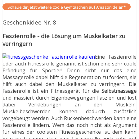
Schaue dir jetzt weitere coole Gymtaschen auf Amazon.de an*
Geschenkidee Nr. 8
Faszienrolle - die Lösung um Muskelkater zu
verringern
Eine Faszienrolle
oder auch Fitnessrolle genannt ist schon eine sehr coole
Erfindung für Sportler! Denn nicht nur das eine
Massagerolle dabei hilft die Regeneration zu fördern, sie
hilft auch dabei den Muskelkater zu verringern. Die
Faszienrolle ist ein Fitnessgerät für die
Selbstmassage
und massiert durch Eigenbewegungen Faszien und löst
dabei Verklebungen an den Muskeln.
Muskelbeschwerden können dadurch zusätzlich
vorgebeugt werden. Auch Rückenbeschwerden kann eine
Faszienrolle lindern. Wem das noch nicht als Argument
für eines der coolsten Fitnessgeschenke ist, dem kann
man noch sagen, dass eine Faszienrolle auch sehr gut