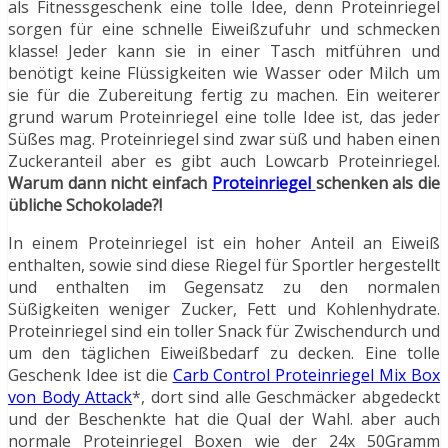
als Fitnessgeschenk eine tolle Idee, denn Proteinriegel
sorgen für eine schnelle Eiweißzufuhr und schmecken
klasse! Jeder kann sie in einer Tasch mitführen und
benötigt keine Flüssigkeiten wie Wasser oder Milch um
sie für die Zubereitung fertig zu machen. Ein weiterer
grund warum Proteinriegel eine tolle Idee ist, das jeder
Süßes mag. Proteinriegel sind zwar süß und haben einen
Zuckeranteil aber es gibt auch Lowcarb Proteinriegel.
Warum dann nicht einfach
Proteinriegel
schenken als die
übliche Schokolade?!
In einem Proteinriegel ist ein hoher Anteil an Eiweiß
enthalten, sowie sind diese Riegel für Sportler hergestellt
und enthalten im Gegensatz zu den normalen
Süßigkeiten weniger Zucker, Fett und Kohlenhydrate.
Proteinriegel sind ein toller Snack für Zwischendurch und
um den täglichen Eiweißbedarf zu decken. Eine tolle
Geschenk Idee ist die
Carb Control Proteinriegel Mix Box
von Body Attack
*, dort sind alle Geschmäcker abgedeckt
und der Beschenkte hat die Qual der Wahl. aber auch
normale Proteinriegel Boxen wie der 24x 50Gramm