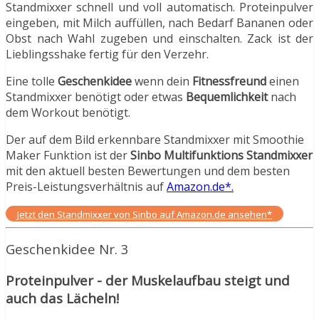
Standmixxer schnell und voll automatisch. Proteinpulver
eingeben, mit Milch auffüllen, nach Bedarf Bananen oder
Obst nach Wahl zugeben und einschalten. Zack ist der
Lieblingsshake fertig für den Verzehr.
Eine tolle
Geschenkidee
wenn dein
Fitnessfreund
einen
Standmixxer benötigt oder etwas
Bequemlichkeit
nach
dem Workout benötigt.
Der auf dem Bild erkennbare Standmixxer mit Smoothie
Maker Funktion ist der
Sinbo Multifunktions Standmixxer
mit den aktuell besten Bewertungen und dem besten
Preis-Leistungsverhältnis auf
Amazon.de*.
Jetzt den Standmixxer von Sinbo auf Amazon.de ansehen*
Geschenkidee Nr. 3
Proteinpulver - der Muskelaufbau steigt und
auch das Lächeln!