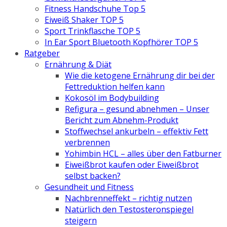
Fitness Handschuhe Top 5
Eiweiß Shaker TOP 5
Sport Trinkflasche TOP 5
In Ear Sport Bluetooth Kopfhörer TOP 5
Ratgeber
Ernährung & Diät
Wie die ketogene Ernährung dir bei der
Fettreduktion helfen kann
Kokosöl im Bodybuilding
Refigura – gesund abnehmen – Unser
Bericht zum Abnehm-Produkt
Stoffwechsel ankurbeln – effektiv Fett
verbrennen
Yohimbin HCL – alles über den Fatburner
Eiweißbrot kaufen oder Eiweißbrot
selbst backen?
Gesundheit und Fitness
Nachbrenneffekt – richtig nutzen
Natürlich den Testosteronspiegel
steigern