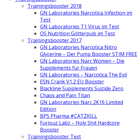
Trainingsbooster 2018
GN Laboratories Narcotica Infection im
Test
GN Laboratories T1 Virus im Test
OS Nutrition Götterpuls im Test
Trainingsbooster 2017
GN Laboratories Narcotica Nitro
Glycerine – Der Pump Booster STIM FREE
GN Laboratories Narc Women – Die
Supplements für Frauen
GN Laboratories – Narcotica The Evil
ESN Crank V1.2 EU Booster
Blackline Supplements Suizide Zero
Chaos and Pain Titan
GN Laboratories Narc 2K16 Limited
Edition
BPS Pharma #CATZKILL
Furiouz Labz – Holy Shit Hardcore
Booster
Trainingsbooster Test