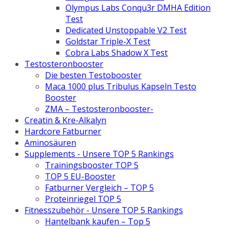
Olympus Labs Conqu3r DMHA Edition
Test
Dedicated Unstoppable V2 Test
Goldstar Triple-X Test
Cobra Labs Shadow X Test
Testosteronbooster
Die besten Testobooster
Maca 1000 plus Tribulus Kapseln Testo
Booster
ZMA – Testosteronbooster-
Creatin & Kre-Alkalyn
Hardcore Fatburner
Aminosäuren
Supplements - Unsere TOP 5 Rankings
Trainingsbooster TOP 5
TOP 5 EU-Booster
Fatburner Vergleich – TOP 5
Proteinriegel TOP 5
Fitnesszubehör - Unsere TOP 5 Rankings
Hantelbank kaufen – Top 5