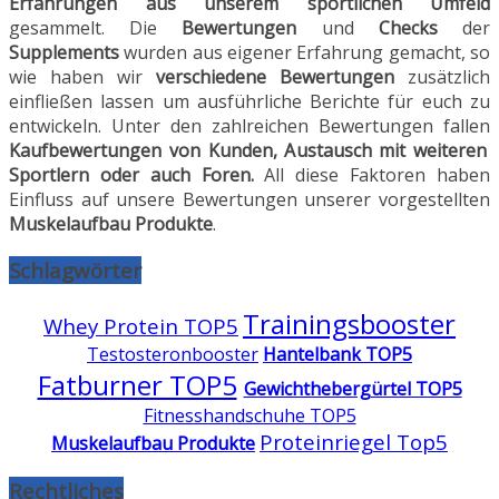
Erfahrungen aus unserem sportlichen Umfeld
gesammelt. Die
Bewertungen
und
Checks
der
Supplements
wurden aus eigener Erfahrung gemacht, so
wie haben wir
verschiedene Bewertungen
zusätzlich
einfließen lassen um ausführliche Berichte für euch zu
entwickeln. Unter den zahlreichen Bewertungen fallen
Kaufbewertungen von Kunden, Austausch mit weiteren
Sportlern oder auch Foren.
All diese Faktoren haben
Einfluss auf unsere Bewertungen unserer vorgestellten
Muskelaufbau Produkte
.
Schlagwörter
Trainingsbooster
Whey Protein TOP5
Testosteronbooster
Hantelbank TOP5
Fatburner TOP5
Gewichthebergürtel TOP5
Fitnesshandschuhe TOP5
Proteinriegel Top5
Muskelaufbau Produkte
Rechtliches