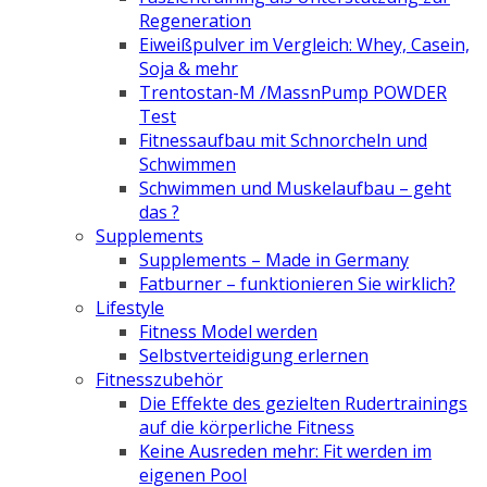
Regeneration
Eiweißpulver im Vergleich: Whey, Casein,
Soja & mehr
Trentostan-M /MassnPump POWDER
Test
Fitnessaufbau mit Schnorcheln und
Schwimmen
Schwimmen und Muskelaufbau – geht
das ?
Supplements
Supplements – Made in Germany
Fatburner – funktionieren Sie wirklich?
Lifestyle
Fitness Model werden
Selbstverteidigung erlernen
Fitnesszubehör
Die Effekte des gezielten Rudertrainings
auf die körperliche Fitness
Keine Ausreden mehr: Fit werden im
eigenen Pool