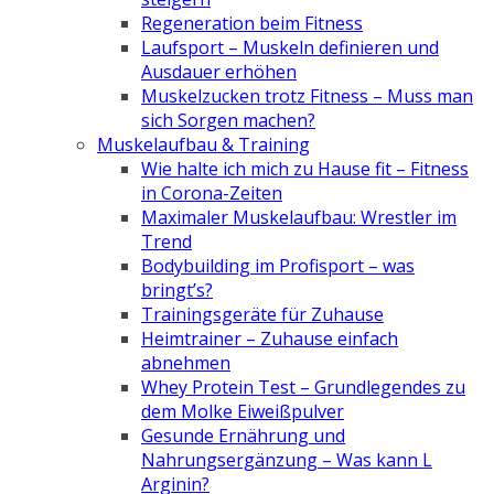
Regeneration beim Fitness
Laufsport – Muskeln definieren und
Ausdauer erhöhen
Muskelzucken trotz Fitness – Muss man
sich Sorgen machen?
Muskelaufbau & Training
Wie halte ich mich zu Hause fit – Fitness
in Corona-Zeiten
Maximaler Muskelaufbau: Wrestler im
Trend
Bodybuilding im Profisport – was
bringt’s?
Trainingsgeräte für Zuhause
Heimtrainer – Zuhause einfach
abnehmen
Whey Protein Test – Grundlegendes zu
dem Molke Eiweißpulver
Gesunde Ernährung und
Nahrungsergänzung – Was kann L
Arginin?