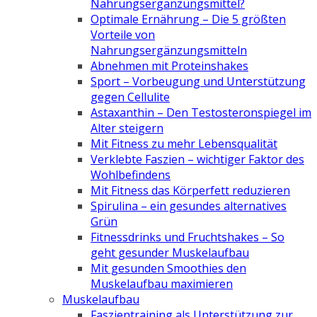
Nahrungsergänzungsmittel?
Optimale Ernährung – Die 5 größten
Vorteile von
Nahrungsergänzungsmitteln
Abnehmen mit Proteinshakes
Sport – Vorbeugung und Unterstützung
gegen Cellulite
Astaxanthin – Den Testosteronspiegel im
Alter steigern
Mit Fitness zu mehr Lebensqualität
Verklebte Faszien – wichtiger Faktor des
Wohlbefindens
Mit Fitness das Körperfett reduzieren
Spirulina – ein gesundes alternatives
Grün
Fitnessdrinks und Fruchtshakes – So
geht gesunder Muskelaufbau
Mit gesunden Smoothies den
Muskelaufbau maximieren
Muskelaufbau
Faszientraining als Unterstützung zur