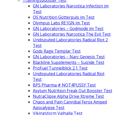
Trainingsbooster Test
GN Laboratories Narcotica Infection im
Test
OS Nutrition Götterpuls im Test
Olympus Labs RE1GN im Test
GN Laboratories – Godmode im Test
GN Laboratories Narcotica The Evil Test
Undisputed Laboratories Radical Riot 2
Test
Gods Rage Templar Test
GN Laboratories – Narc Genesis Test
Blackline Supplements – Suizide Test
ProFuel Tunnelblick 2.1 Test
Undisputed Laboratories Radical Riot
Test
BPS Pharma # NOT4PUSSY Test
Asylum Nutrition Freak Out Booster Test
NutraClipse Alpha Drive Xtreme Test
Chaos and Pain Cannibal Ferox Amped
Apocalypse Test
Vikingstorm Valhalla Test