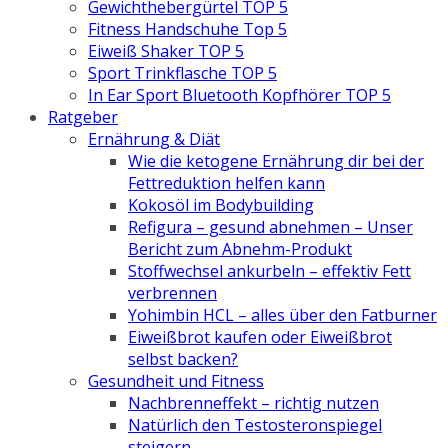
Gewichthebergürtel TOP 5
Fitness Handschuhe Top 5
Eiweiß Shaker TOP 5
Sport Trinkflasche TOP 5
In Ear Sport Bluetooth Kopfhörer TOP 5
Ratgeber
Ernährung & Diät
Wie die ketogene Ernährung dir bei der
Fettreduktion helfen kann
Kokosöl im Bodybuilding
Refigura – gesund abnehmen – Unser
Bericht zum Abnehm-Produkt
Stoffwechsel ankurbeln – effektiv Fett
verbrennen
Yohimbin HCL – alles über den Fatburner
Eiweißbrot kaufen oder Eiweißbrot
selbst backen?
Gesundheit und Fitness
Nachbrenneffekt – richtig nutzen
Natürlich den Testosteronspiegel
steigern