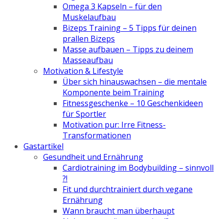
Omega 3 Kapseln – für den
Muskelaufbau
Bizeps Training – 5 Tipps für deinen
prallen Bizeps
Masse aufbauen – Tipps zu deinem
Masseaufbau
Motivation & Lifestyle
Über sich hinauswachsen – die mentale
Komponente beim Training
Fitnessgeschenke – 10 Geschenkideen
für Sportler
Motivation pur: Irre Fitness-
Transformationen
Gastartikel
Gesundheit und Ernährung
Cardiotraining im Bodybuilding – sinnvoll
?!
Fit und durchtrainiert durch vegane
Ernährung
Wann braucht man überhaupt