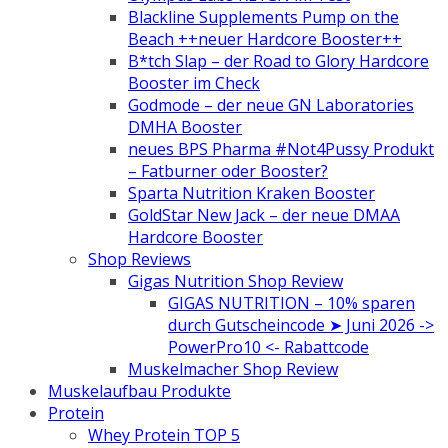
Blackline Supplements Pump on the
Beach ++neuer Hardcore Booster++
B*tch Slap – der Road to Glory Hardcore
Booster im Check
Godmode – der neue GN Laboratories
DMHA Booster
neues BPS Pharma #Not4Pussy Produkt
– Fatburner oder Booster?
Sparta Nutrition Kraken Booster
GoldStar New Jack – der neue DMAA
Hardcore Booster
Shop Reviews
Gigas Nutrition Shop Review
GIGAS NUTRITION – 10% sparen
durch Gutscheincode ➤ Juni 2026 ->
PowerPro10 <- Rabattcode
Muskelmacher Shop Review
Muskelaufbau Produkte
Protein
Whey Protein TOP 5