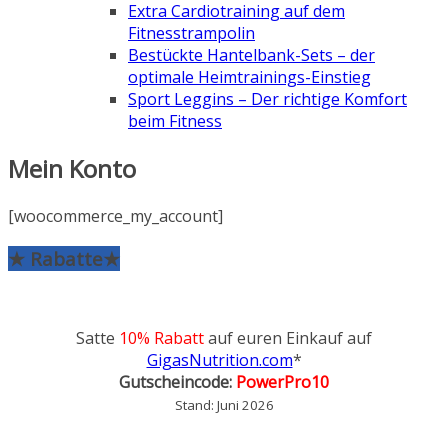
Extra Cardiotraining auf dem
Fitnesstrampolin
Bestückte Hantelbank-Sets – der
optimale Heimtrainings-Einstieg
Sport Leggins – Der richtige Komfort
beim Fitness
Mein Konto
[woocommerce_my_account]
★ Rabatte★
Satte
10% Rabatt
auf euren Einkauf auf
GigasNutrition.com
*
Gutscheincode:
PowerPro10
Stand: Juni 2026