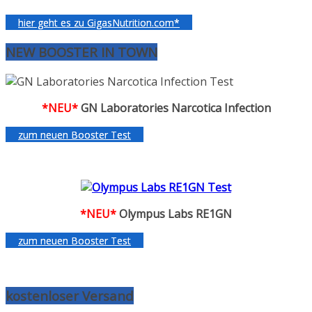
hier geht es zu GigasNutrition.com*
NEW BOOSTER IN TOWN
*NEU*
GN Laboratories Narcotica Infection
zum neuen Booster Test
*NEU*
Olympus Labs RE1GN
zum neuen Booster Test
kostenloser Versand