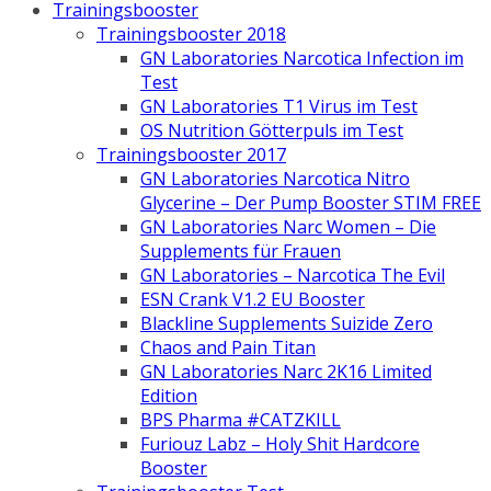
Trainingsbooster
Trainingsbooster 2018
GN Laboratories Narcotica Infection im
Test
GN Laboratories T1 Virus im Test
OS Nutrition Götterpuls im Test
Trainingsbooster 2017
GN Laboratories Narcotica Nitro
Glycerine – Der Pump Booster STIM FREE
GN Laboratories Narc Women – Die
Supplements für Frauen
GN Laboratories – Narcotica The Evil
ESN Crank V1.2 EU Booster
Blackline Supplements Suizide Zero
Chaos and Pain Titan
GN Laboratories Narc 2K16 Limited
Edition
BPS Pharma #CATZKILL
Furiouz Labz – Holy Shit Hardcore
Booster